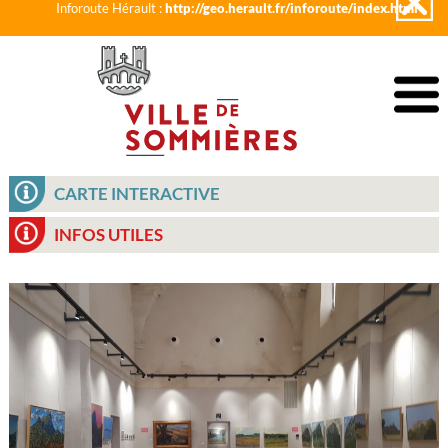
Inforoute Hérault :
http://geo.herault.fr/inforoute/index.html
CARTE INTERACTIVE
INFOS UTILES