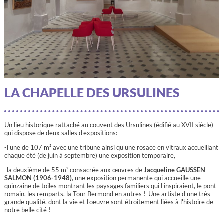
LA CHAPELLE DES URSULINES
Un lieu historique rattaché au couvent des Ursulines (édifié au XVII siècle)
qui dispose de deux salles d'expositions:
-l'une de 107 m² avec une tribune ainsi qu'une rosace en vitraux accueillant
chaque été (de juin à septembre) une exposition temporaire,
-la deuxième de 55 m² consacrée aux œuvres de
Jacqueline GAUSSEN
SALMON (1906-1948)
, une exposition permanente qui accueille une
quinzaine de toiles montrant les paysages familiers qui l'inspiraient, le pont
romain, les remparts, la Tour Bermond en autres ! Une artiste d'une très
grande qualité, dont la vie et l'oeuvre sont étroitement liées à l'histoire de
notre belle cité !