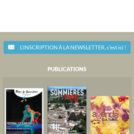
L'INSCRIPTION À LA NEWSLETTER,
c'est ici !
PUBLICATIONS