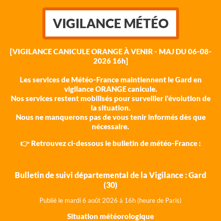
VIGILANCE MÉTÉO
[VIGILANCE CANICULE ORANGE À VENIR - MAJ DU 06-08-
2026 16h]
Les services de Météo-France maintiennent le Gard en
vigilance ORANGE canicule.
Nos services restent mobilisés pour surveiller l'évolution de
la situation.
Nous ne manquerons pas de vous tenir informés dès que
nécessaire.
👉 Retrouvez ci-dessous le bulletin de météo-France :
Bulletin de suivi départemental de la Vigilance : Gard
(30)
Publié le mardi 6 août 202
6 à 16h (heure de Paris)
Situation météorologique