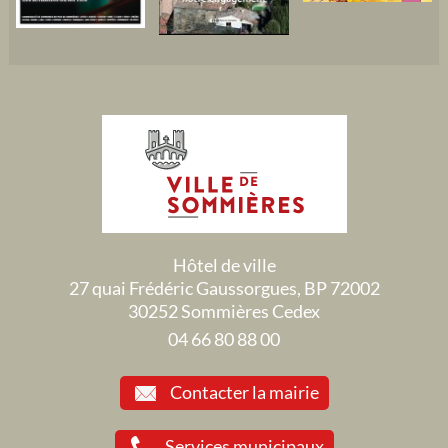
Hôtel de ville
27 quai Frédéric Gaussorgues, BP 72002
30252 Sommières Cedex
04 66 80 88 00
Contacter la mairie
Services municipaux