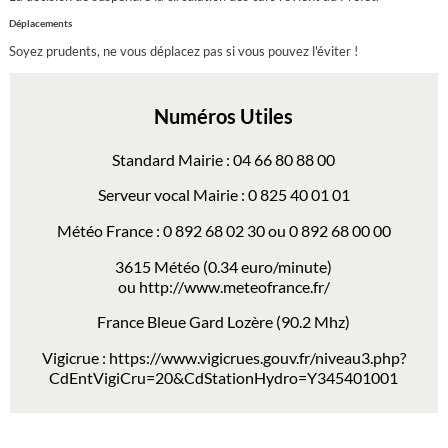
Déplacements
Soyez prudents, ne vous déplacez pas si vous pouvez l'éviter !
Numéros Utiles
Standard Mairie : 04 66 80 88 00
Serveur vocal Mairie : 0 825 40 01 01
Météo France : 0 892 68 02 30 ou 0 892 68 00 00
3615 Météo (0.34 euro/minute)
ou
http://www.meteofrance.fr/
France Bleue Gard Lozère (90.2 Mhz)
Vigicrue :
https://www.vigicrues.gouv.fr/niveau3.php?
CdEntVigiCru=20&CdStationHydro=Y345401001