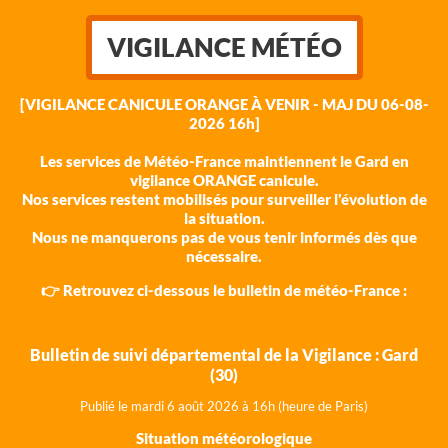
VIGILANCE MÉTÉO
[VIGILANCE CANICULE ORANGE À VENIR - MAJ DU 06-08-
2026 16h]
Les services de Météo-France maintiennent le Gard en
vigilance ORANGE canicule.
Nos services restent mobilisés pour surveiller l'évolution de
la situation.
Nous ne manquerons pas de vous tenir informés dès que
nécessaire.
👉 Retrouvez ci-dessous le bulletin de météo-France :
Bulletin de suivi départemental de la Vigilance : Gard
(30)
Publié le mardi 6 août 202
6 à 16h (heure de Paris)
Situation météorologique