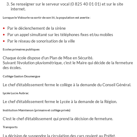
Se renseigner sur le serveur vocal (0 825 40 01 01) et sur le site
internet.
Lorsque le Vidourle va sortir de son lit, la population est avertie :
Par le déclenchement de la sirène
Par un appel simultané sur les téléphones fixes et/ou mobiles
Par le réseau de sonorisation de la ville
Ecoles primaires publiques
Chaque école dispose d'un Plan de Mise en Sécurité.
Suivant l'évolution pluviométrique, c'est le Maire qui décide de la fermeture
des écoles.
Collège Gaston Doumergue
Le chef d'établissement ferme le collège à la demande du Conseil Général.
Lycée Lucie Aubrac
Le chef d'établissement ferme le Lycée à la demande de la Région.
Institution Maintenon (primaire et collège privés)
C'est le chef d'établissement qui prend la décision de fermeture.
Transports
La décision de suspendre la circulation des cars revient au Préfet.