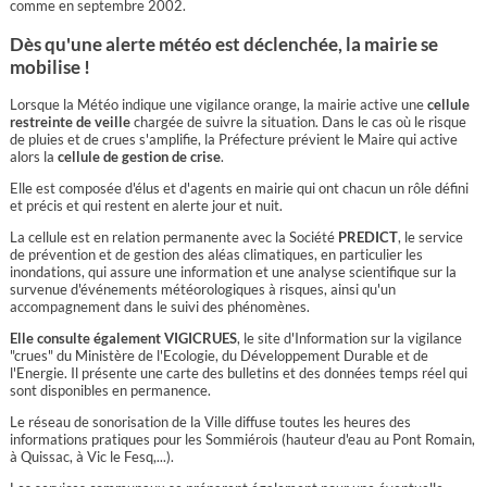
comme en septembre 2002.
Dès qu'une alerte météo est déclenchée, la mairie se
mobilise !
Lorsque la Météo indique une vigilance orange, la mairie active une
cellule
restreinte de veille
chargée de suivre la situation. Dans le cas où le risque
de pluies et de crues s'amplifie, la Préfecture prévient le Maire qui active
alors la
cellule de gestion de crise
.
Elle est composée d'élus et d'agents en mairie qui ont chacun un rôle défini
et précis et qui restent en alerte jour et nuit.
La cellule est en relation permanente avec la Société
PREDICT
, le service
de prévention et de gestion des aléas climatiques, en particulier les
inondations, qui assure une information et une analyse scientifique sur la
survenue d'événements météorologiques à risques, ainsi qu'un
accompagnement dans le suivi des phénomènes.
Elle consulte également VIGICRUES
, le site d'Information sur la vigilance
"crues" du Ministère de l'Ecologie, du Développement Durable et de
l'Energie. Il présente une carte des bulletins et des données temps réel qui
sont disponibles en permanence.
Le réseau de sonorisation de la Ville diffuse toutes les heures des
informations pratiques pour les Sommiérois (hauteur d'eau au Pont Romain,
à Quissac, à Vic le Fesq,...).