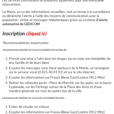
Les services communaux se préparent également pour une éventuelle
intervention.
Le Maire, au vu des informations recueillies, met un terme à la surveillance
ou déclenche l'alerte à l'aide des moyens de communication avec la
population : sirène et messages téléphoniques grâce au système
d'alerte
automatisé de GEDICOM
Inscription
cliquez ici
Recommandations importantes
Les personnes résidant en zone inondable sont priées de :
Prévoir une mise à l'abri dans les étages (ou en zone non inondable) de
leur famille et de leurs biens
Ecouter les messages sono (haut-parleurs) de la Mairie, se renseigner
sur le serveur vocal (0 825 40 01 01) et sur le site internet.
Ecouter les informations sur France Bleue Gard Lozère (90.2 Mhz)
Retirer les véhicules garés : Place du Marché, sur les quais, sur la basse
Esplanade, sur les Parkings autour de la Place des Aires et d'une
manière générale sur tous les points bas de la ville.
Les personnes résidant en zone non inondable doivent :
Eviter de circuler en voiture
Ecouter les informations sur France Bleue Gard Lozère (90.2 Mhz)