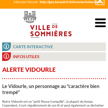
Inforoute Hérault :
http://geo.herault.fr/inforoute/index.html
CARTE INTERACTIVE
INFOS UTILES
ALERTE VIDOURLE
Le Vidourle, un personnage au "caractère bien
trempé"
Notre Vidourle est un "petit fleuve tranquille"...la plupart du temps.
Cependant, il sort régulièrement de son lit et peut également se déchaîner