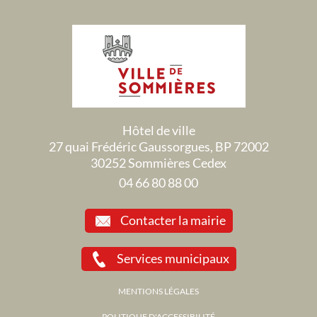
Hôtel de ville
27 quai Frédéric Gaussorgues, BP 72002
30252 Sommières Cedex
04 66 80 88 00
Contacter la mairie
Services municipaux
MENTIONS LÉGALES
POLITIQUE D'ACCESSIBILITÉ