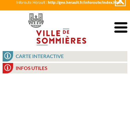
Inforoute Hérault :
http://geo.herault.fr/inforoute/index.html
CARTE INTERACTIVE
INFOS UTILES