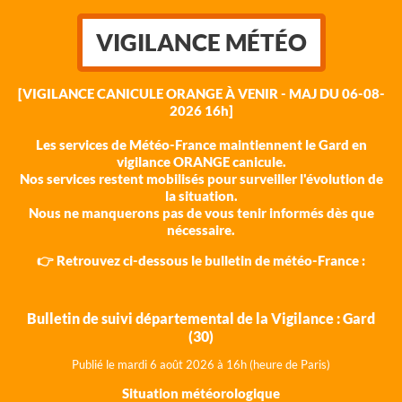
VIGILANCE MÉTÉO
[VIGILANCE CANICULE ORANGE À VENIR - MAJ DU 06-08-
2026 16h]
Les services de Météo-France maintiennent le Gard en
vigilance ORANGE canicule.
Nos services restent mobilisés pour surveiller l'évolution de
la situation.
Nous ne manquerons pas de vous tenir informés dès que
nécessaire.
👉 Retrouvez ci-dessous le bulletin de météo-France :
Bulletin de suivi départemental de la Vigilance : Gard
(30)
Publié le mardi 6 août 202
6 à 16h (heure de Paris)
Situation météorologique