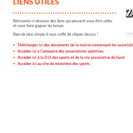
LIENS UTILES
Retrouvez ci-dessous des liens qui peuvent vous être utiles
et vous faire gagner du temps.
Rien de plus simple il vous suffit de cliquer dessus !
Télécharger ici des documents de la mairie concernant les associat
Accéder ici à l'annuaire des associations sportives
Accéder ici à la D.D des sports et de la vie associative du Gard
Accéder ici au site du ministère des sports