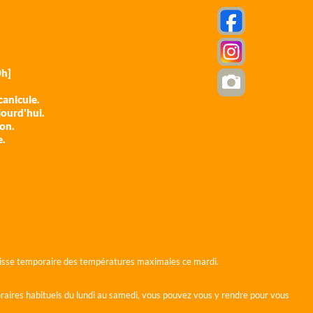
h]
anicule.
jourd'hui.
ion.
e.
 baisse temporaire des températures maximales ce mardi.
horaires habituels du lundi au samedi, vous pouvez vous y rendre pour vous