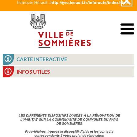
Inforoute Hérault :
http://geo.herault.fr/inforoute/index.html
CARTE INTERACTIVE
INFOS UTILES