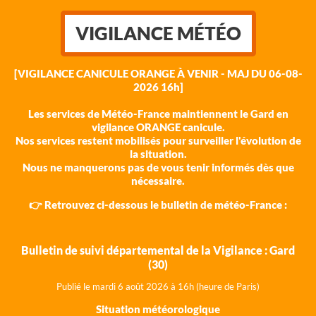
VIGILANCE MÉTÉO
[VIGILANCE CANICULE ORANGE À VENIR - MAJ DU 06-08-
2026 16h]
Les services de Météo-France maintiennent le Gard en
vigilance ORANGE canicule.
Nos services restent mobilisés pour surveiller l'évolution de
la situation.
Nous ne manquerons pas de vous tenir informés dès que
nécessaire.
👉 Retrouvez ci-dessous le bulletin de météo-France :
Bulletin de suivi départemental de la Vigilance : Gard
(30)
Publié le mardi 6 août 202
6 à 16h (heure de Paris)
Situation météorologique