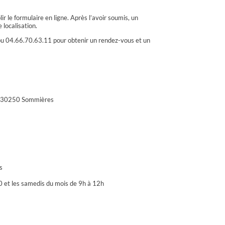
ir le formulaire en ligne. Après l’avoir soumis, un
 localisation.
 ou 04.66.70.63.11 pour obtenir un rendez-vous et un
 - 30250 Sommières
s
0 et les samedis du mois de 9h à 12h