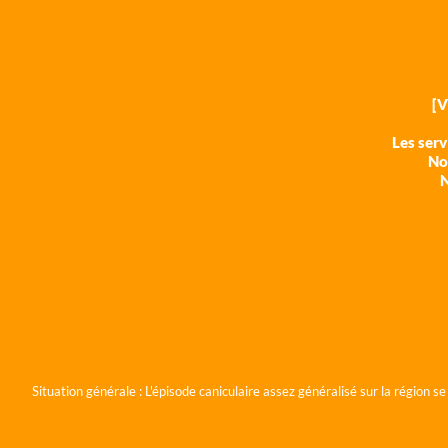
[
Les ser
Nos
N
Situation générale :
L'épisode caniculaire assez généralisé sur la région