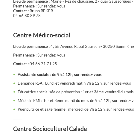
Lieu de permanence
: Mairie - Rez de chaussée, 27 quai Gaussorgues
Permanence
: Sur rendez-vous
Contact
: Bruno BEKER
04 66 80 89 78
______
Centre Médico-social
Lieu de permanence
: 4, bis Avenue Raoul Gaussen - 30250 Sommière
Permanence
: Sur rendez-vous
Contact
: 04 66 71 71 25
Assistante sociale : de 9h à 12h, sur rendez-vous
Demande RSA : Lundi et vendredi matin 9h à 12h, sur rendez-vous
Éducatrice spécialisée de prévention : 1er et 3ème vendredi du mois
Médecin PMI : 1er et 3ème mardi du mois de 9h à 12h, sur rendez-
Puéricultrice et sage femme : mercredi de 9h à 12h, sur rendez-vous
______
Centre Socioculturel Calade