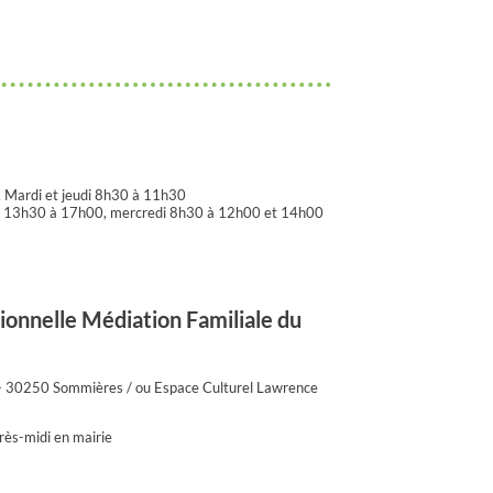
, Mardi et jeudi 8h30 à 11h30
0 et 13h30 à 17h00, mercredi 8h30 à 12h00 et 14h00
nnelle Médiation Familiale du
 - 30250 Sommières / ou Espace Culturel Lawrence
près-midi en mairie