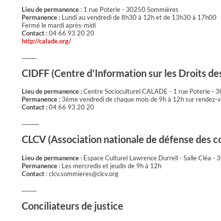
Lieu de permanence
: 1 rue Poterie - 30250 Sommières
Permanence
: Lundi au vendredi de 8h30 à 12h et de 13h30 à 17h00
Fermé le mardi après-midi
Contact
: 04 66 93 20 20
http://calade.org/
______
CIDFF (Centre d'Information sur les Droits d
Lieu de permanence :
Centre Socioculturel CALADE - 1 rue Poterie -
Permanence :
3ème vendredi de chaque mois de 9h à 12h sur rendez-
Contact :
04 66 93 20 20
_______
CLCV (Association nationale de défense des
Lieu de permanence
: Espace Culturel Lawrence Durrell - Salle Cléa 
Permanence
: Les mercredis et jeudis de 9h à 12h
Contact
: clcv.sommieres@clcv.org
______
Conciliateurs de justice