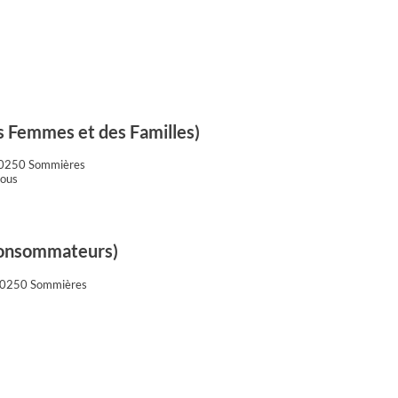
es Femmes et des Familles)
 30250 Sommières
vous
 consommateurs)
- 30250 Sommières