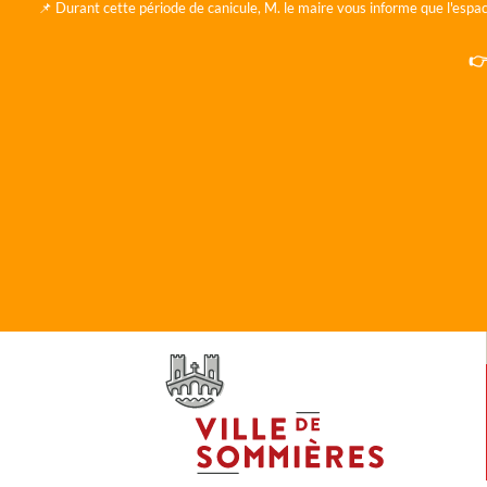
📌 Durant cette période de canicule, M. le maire vous informe que l'espac
👉