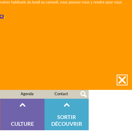
horaires habituels du lundi au samedi, vous pouvez vous y rendre pour vous
CI
.
Agenda
Contact
SORTIR
CULTURE
DÉCOUVRIR