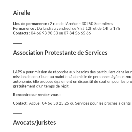
______
Airelle
Lieu de permanence
: 2 rue de l'Arnède - 30250 Sommières
Permanence
: Du lundi au vendredi de 9h à 12h et de 14h à 17h
Contacts
: 04 66 93 90 53 ou 07 84 56 65 66
______
Association Protestante de Services
L'APS a pour mission de répondre aux besoins des particuliers dans leur 
mission de contribuer au maintien à domicile de personnes âgées et/ou 
autonomie. Elle propose également un dispositif de soutien pour les pr
gratuitement d’un temps de répit.
Rencontre sur rendez-vous :
Contact
: Accueil 04 66 58 25 25 ou Services pour les proches aidants
______
Avocats/juristes