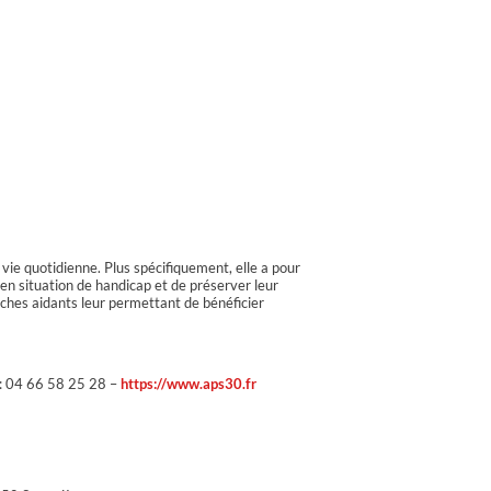
vie quotidienne. Plus spécifiquement, elle a pour
en situation de handicap et de préserver leur
oches aidants leur permettant de bénéficier
 : 04 66 58 25 28 –
https://www.aps30.fr