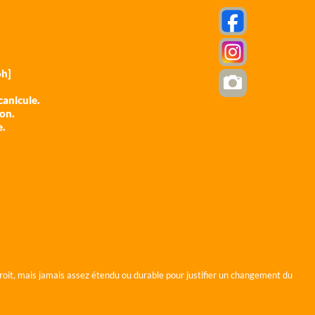
h]
anicule.
ion.
e.
roit, mais jamais assez étendu ou durable pour justifier un changement du