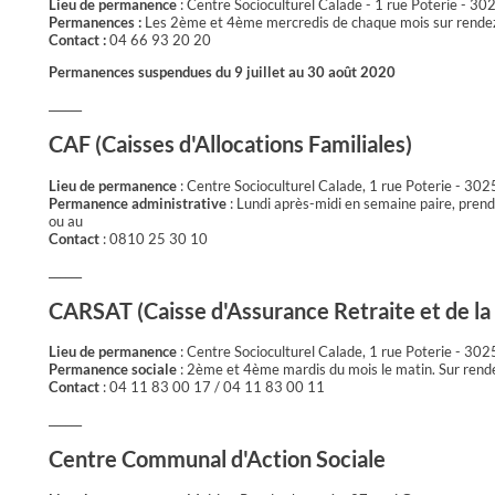
Lieu de permanence
: Centre Socioculturel Calade - 1 rue Poterie - 
Permanences :
Les 2ème et 4ème mercredis de chaque mois sur rende
Contact :
04 66 93 20 20
Permanences suspendues du 9 juillet au 30 août 2020
______
CAF (Caisses d'Allocations Familiales)
Lieu de permanence
: Centre Socioculturel Calade, 1 rue Poterie - 3
Permanence administrative
: Lundi après-midi en semaine paire, prend
ou au
Contact
: 0810 25 30 10
______
CARSAT (Caisse d'Assurance Retraite et de la 
Lieu de permanence
: Centre Socioculturel Calade, 1 rue Poterie - 3
Permanence sociale
: 2ème et 4ème mardis du mois le matin. Sur rend
Contact
: 04 11 83 00 17 / 04 11 83 00 11
______
Centre Communal d'Action Sociale