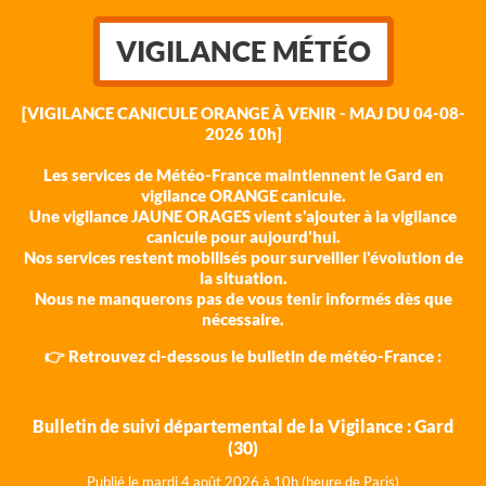
VIGILANCE MÉTÉO
[VIGILANCE CANICULE ORANGE À VENIR - MAJ DU 04-08-
2026 10h]
Les services de Météo-France maintiennent le Gard en
vigilance ORANGE canicule.
Une vigilance JAUNE ORAGES vient s'ajouter à la vigilance
canicule pour aujourd'hui.
Nos services restent mobilisés pour surveiller l'évolution de
la situation.
Nous ne manquerons pas de vous tenir informés dès que
nécessaire.
👉 Retrouvez ci-dessous le bulletin de météo-France :
Bulletin de suivi départemental de la Vigilance : Gard
(30)
Publié le mardi 4 août 202
6 à 10h (heure de Paris)