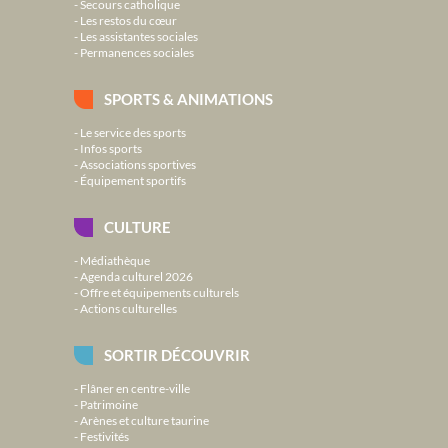
Secours catholique
Les restos du cœur
Les assistantes sociales
Permanences sociales
SPORTS & ANIMATIONS
Le service des sports
Infos sports
Associations sportives
Équipement sportifs
CULTURE
Médiathèque
Agenda culturel 2026
Offre et équipements culturels
Actions culturelles
SORTIR DÉCOUVRIR
Flâner en centre-ville
Patrimoine
Arènes et culture taurine
Festivités