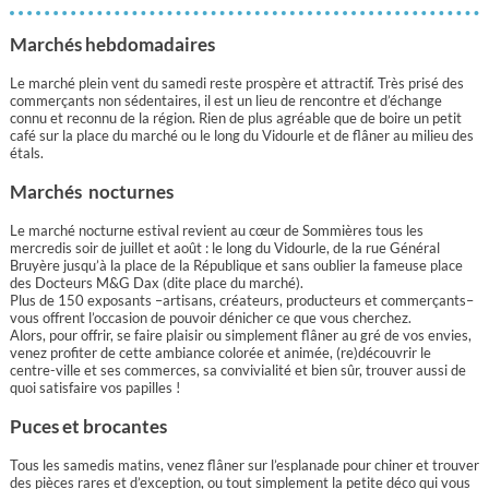
Marchés hebdomadaires
Le marché plein vent du samedi reste prospère et attractif. Très prisé des
commerçants non sédentaires, il est un lieu de rencontre et d’échange
connu et reconnu de la région. Rien de plus agréable que de boire un petit
café sur la place du marché ou le long du Vidourle et de flâner au milieu des
étals.
Marchés nocturnes
Le marché nocturne estival revient au cœur de Sommières tous les
mercredis soir de juillet et août : le long du Vidourle, de la rue Général
Bruyère jusqu’à la place de la République et sans oublier la fameuse place
des Docteurs M&G Dax (dite place du marché).
Plus de 150 exposants –artisans, créateurs, producteurs et commerçants–
vous offrent l’occasion de pouvoir dénicher ce que vous cherchez.
Alors, pour offrir, se faire plaisir ou simplement flâner au gré de vos envies,
venez profiter de cette ambiance colorée et animée, (re)découvrir le
centre-ville et ses commerces, sa convivialité et bien sûr, trouver aussi de
quoi satisfaire vos papilles !
Puces et brocantes
Tous les samedis matins, venez flâner sur l’esplanade pour chiner et trouver
des pièces rares et d’exception, ou tout simplement la petite déco qui vous