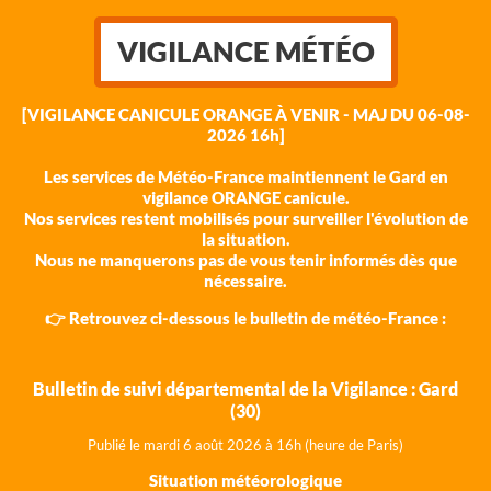
VIGILANCE MÉTÉO
[VIGILANCE CANICULE ORANGE À VENIR - MAJ DU 06-08-
2026 16h]
Les services de Météo-France maintiennent le Gard en
vigilance ORANGE canicule.
Nos services restent mobilisés pour surveiller l'évolution de
la situation.
Nous ne manquerons pas de vous tenir informés dès que
nécessaire.
👉 Retrouvez ci-dessous le bulletin de météo-France :
Bulletin de suivi départemental de la Vigilance : Gard
(30)
Publié le mardi 6 août 202
6 à 16h (heure de Paris)
Situation météorologique