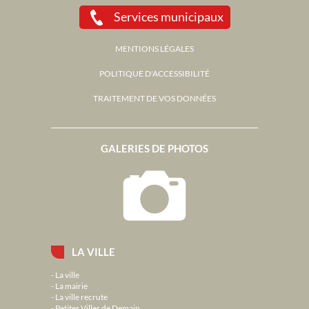
Services municipaux
MENTIONS LÉGALES
POLITIQUE D'ACCESSIBILITÉ
TRAITEMENT DE VOS DONNÉES
GALERIES DE PHOTOS
LA VILLE
La ville
La mairie
La ville recrute
Petites Villes de Demain