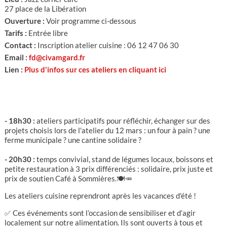
27 place de la Libération
Ouverture :
Voir programme ci-dessous
Tarifs :
Entrée libre
Contact :
Inscription atelier cuisine : 06 12 47 06 30
Email :
fd@civamgard.fr
Lien :
Plus d'infos sur ces ateliers en cliquant ici
- 18h30 :
ateliers participatifs pour réfléchir, échanger sur des
projets choisis lors de l'atelier du 12 mars : un four à pain ? une
ferme municipale ? une cantine solidaire ?
- 20h30 :
temps convivial, stand de légumes locaux, boissons et
petite restauration à 3 prix différenciés : solidaire, prix juste et
prix de soutien Café à Sommières.🍽️🥕
Les ateliers cuisine reprendront après les vacances d'été !
Ces événements sont l’occasion de sensibiliser et d’agir
✅
localement sur notre alimentation. Ils sont ouverts à tous et