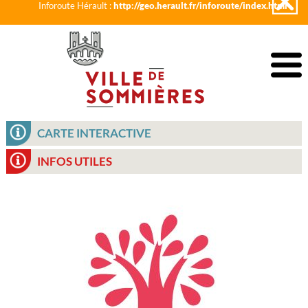
Inforoute Hérault :
http://geo.herault.fr/inforoute/index.html
CARTE INTERACTIVE
INFOS UTILES