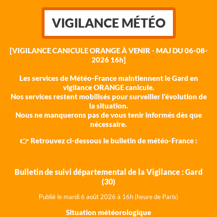
VIGILANCE MÉTÉO
[VIGILANCE CANICULE ORANGE À VENIR - MAJ DU 06-08-
2026 16h]
Les services de Météo-France maintiennent le Gard en
vigilance ORANGE canicule.
Nos services restent mobilisés pour surveiller l'évolution de
la situation.
Nous ne manquerons pas de vous tenir informés dès que
nécessaire.
👉 Retrouvez ci-dessous le bulletin de météo-France :
Bulletin de suivi départemental de la Vigilance : Gard
(30)
Publié le mardi 6 août 202
6 à 16h (heure de Paris)
Situation météorologique