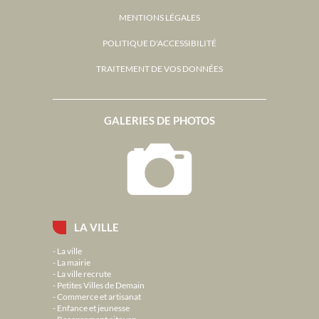
MENTIONS LÉGALES
POLITIQUE D'ACCESSIBILITÉ
TRAITEMENT DE VOS DONNÉES
GALERIES DE PHOTOS
LA VILLE
La ville
La mairie
La ville recrute
Petites Villes de Demain
Commerce et artisanat
Enfance et jeunesse