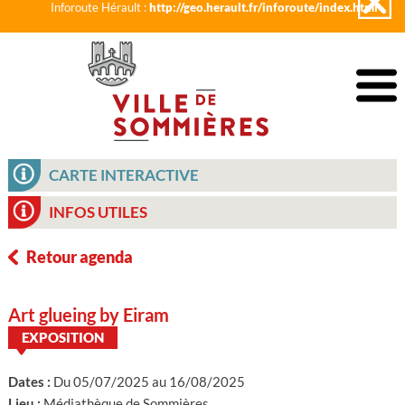
Inforoute Hérault :
http://geo.herault.fr/inforoute/index.html
CARTE INTERACTIVE
INFOS UTILES
Retour agenda
Art glueing by Eiram
EXPOSITION
Dates :
Du 05/07/2025 au 16/08/2025
Lieu :
Médiathèque de Sommières