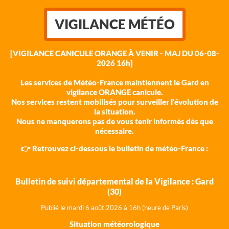
VIGILANCE MÉTÉO
[VIGILANCE CANICULE ORANGE À VENIR - MAJ DU 06-08-
2026 16h]
Les services de Météo-France maintiennent le Gard en
vigilance ORANGE canicule.
Nos services restent mobilisés pour surveiller l'évolution de
la situation.
Nous ne manquerons pas de vous tenir informés dès que
nécessaire.
👉 Retrouvez ci-dessous le bulletin de météo-France :
Bulletin de suivi départemental de la Vigilance : Gard
(30)
Publié le mardi 6 août 202
6 à 16h (heure de Paris)
Situation météorologique