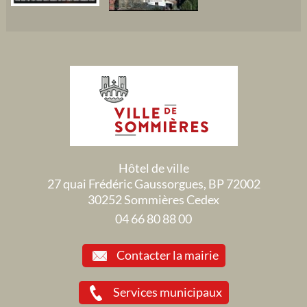
Hôtel de ville
27 quai Frédéric Gaussorgues, BP 72002
30252 Sommières Cedex
04 66 80 88 00
Contacter la mairie
Services municipaux