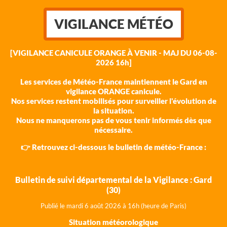
VIGILANCE MÉTÉO
[VIGILANCE CANICULE ORANGE À VENIR - MAJ DU 06-08-
2026 16h]
Les services de Météo-France maintiennent le Gard en
vigilance ORANGE canicule.
Nos services restent mobilisés pour surveiller l'évolution de
la situation.
Nous ne manquerons pas de vous tenir informés dès que
nécessaire.
👉 Retrouvez ci-dessous le bulletin de météo-France :
Bulletin de suivi départemental de la Vigilance : Gard
(30)
Publié le mardi 6 août 202
6 à 16h (heure de Paris)
Situation météorologique