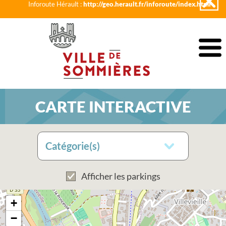
Inforoute Hérault :
http://geo.herault.fr/inforoute/index.html
CARTE INTERACTIVE
Catégorie(s)
Afficher les parkings
+
−