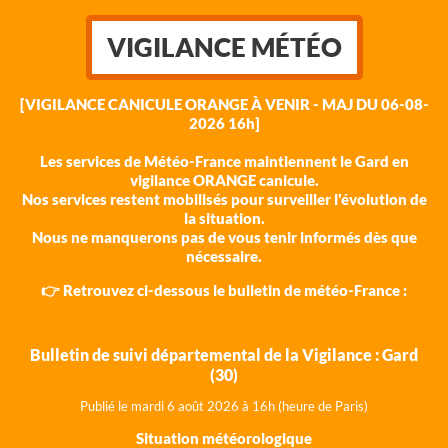
VIGILANCE MÉTÉO
[VIGILANCE CANICULE ORANGE À VENIR - MAJ DU 06-08-
2026 16h]
Les services de Météo-France maintiennent le Gard en
vigilance ORANGE canicule.
Nos services restent mobilisés pour surveiller l'évolution de
la situation.
Nous ne manquerons pas de vous tenir informés dès que
nécessaire.
👉 Retrouvez ci-dessous le bulletin de météo-France :
Bulletin de suivi départemental de la Vigilance : Gard
(30)
Publié le mardi 6 août 202
6 à 16h (heure de Paris)
Situation météorologique