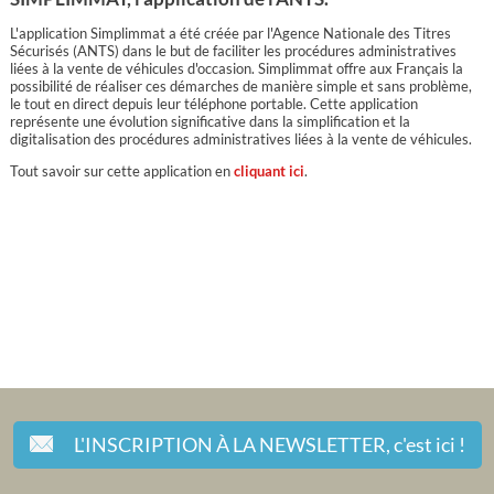
L'application Simplimmat a été créée par l'Agence Nationale des Titres
Sécurisés (ANTS) dans le but de faciliter les procédures administratives
liées à la vente de véhicules d'occasion. Simplimmat offre aux Français la
possibilité de réaliser ces démarches de manière simple et sans problème,
le tout en direct depuis leur téléphone portable. Cette application
représente une évolution significative dans la simplification et la
digitalisation des procédures administratives liées à la vente de véhicules.
Tout savoir sur cette application en
cliquant ici
.
L'INSCRIPTION À LA NEWSLETTER,
c'est ici !