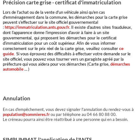
Précision carte grise - certificat d'immatriculation
Lors de l'achat ou de la vente d'un véhicule ainsi qu'en cas
d'emménagement dans la commune, les démarches pour la carte grise
peuvent s'effectuer sur le site officiel gouvernemental
:
https://immatriculation.ants.gouv.fr
.
Il existe d'autres sites frauduleux,
dont l'apparence donne l'impression d'avoir à faire à un site
gouvernemental, qui proposent les démarches pour le certificat
d'immatriculation pour un coût supérieur. Afin de vous informer
correctement sur le prix réel de la carte grise, veuillez consulter
ce
Si vous éprouvez des difficultés à effectuer votre demande sur le
guide
.
site officiel, vous pouvez vous tourner vers un garagiste agréé par la
préfecture qui vous aidera pour vos démarches (Carte grise,
démarches
automobile
… )
Annulation
En cas d'empêchement, vous devez signaler l'annulation du rendez-vous à
population@sommieres.fr
ou par téléphone au 04 66 80 88 00.
Le créneau pourra ainsi être réattribué à une personne qui en a besoin.
SIMPLIMMAT, l'application de l'ANTS.