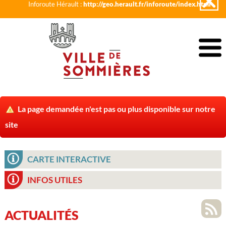
Inforoute Hérault :
http://geo.herault.fr/inforoute/index.html
La page demandée n'est pas ou plus disponible sur notre
site
CARTE INTERACTIVE
INFOS UTILES
ACTUALITÉS