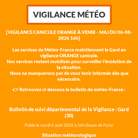
VIGILANCE MÉTÉO
[VIGILANCE CANICULE ORANGE À VENIR - MAJ DU 06-08-
2026 16h]
Les services de Météo-France maintiennent le Gard en
vigilance ORANGE canicule.
Nos services restent mobilisés pour surveiller l'évolution de
la situation.
Nous ne manquerons pas de vous tenir informés dès que
nécessaire.
👉 Retrouvez ci-dessous le bulletin de météo-France :
Bulletin de suivi départemental de la Vigilance : Gard
(30)
Publié le mardi 6 août 202
6 à 16h (heure de Paris)
Situation météorologique