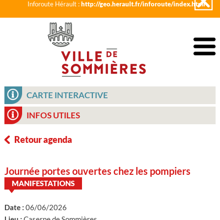
Inforoute Hérault :
http://geo.herault.fr/inforoute/index.html
CARTE INTERACTIVE
INFOS UTILES
Retour agenda
Journée portes ouvertes chez les pompiers
MANIFESTATIONS
Date :
06/06/2026
Lieu :
Caserne de Sommières