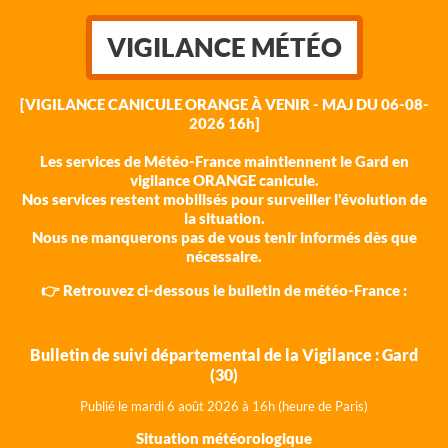
VIGILANCE MÉTÉO
[VIGILANCE CANICULE ORANGE À VENIR - MAJ DU 06-08-
2026 16h]
Les services de Météo-France maintiennent le Gard en
vigilance ORANGE canicule.
Nos services restent mobilisés pour surveiller l'évolution de
la situation.
Nous ne manquerons pas de vous tenir informés dès que
nécessaire.
👉 Retrouvez ci-dessous le bulletin de météo-France :
Bulletin de suivi départemental de la Vigilance : Gard
(30)
Publié le mardi 6 août 202
6 à 16h (heure de Paris)
Situation météorologique