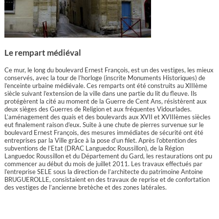
Le rempart médiéval
Ce mur, le long du boulevard Ernest François, est un des vestiges, les mieux
conservés, avec la tour de l’horloge (inscrite Monuments Historiques) de
l’enceinte urbaine médiévale. Ces remparts ont été construits au XIIIème
siècle suivant l’extension de la ville dans une partie du lit du fleuve. Ils
protégèrent la cité au moment de la Guerre de Cent Ans, résistèrent aux
deux sièges des Guerres de Religion et aux fréquentes Vidourlades.
L’aménagement des quais et des boulevards aux XVII et XVIIIèmes siècles
eut finalement raison d’eux. Suite à une chute de pierres survenue sur le
boulevard Ernest François, des mesures immédiates de sécurité ont été
entreprises par la Ville grâce à la pose d’un filet. Après l’obtention des
subventions de l’Etat (DRAC Languedoc Roussillon), de la Région
Languedoc Roussillon et du Département du Gard, les restaurations ont pu
commencer au début du mois de juillet 2011. Les travaux effectués par
l’entreprise SELE sous la direction de l’architecte du patrimoine Antoine
BRUGUEROLLE, consistaient en des travaux de reprise et de confortation
des vestiges de l’ancienne bretèche et des zones latérales.