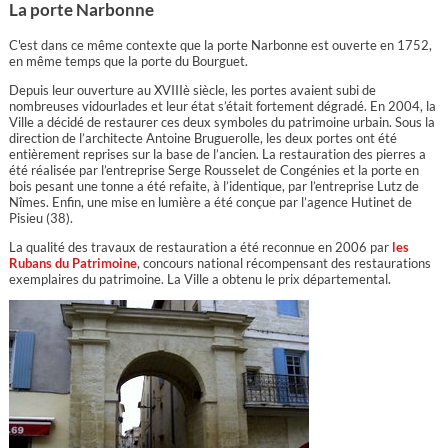
La porte Narbonne
C'est dans ce même contexte que la porte Narbonne est ouverte en 1752,
en même temps que la porte du Bourguet.
Depuis leur ouverture au XVIIIè siècle, les portes avaient subi de
nombreuses vidourlades et leur état s’était fortement dégradé. En 2004, la
Ville a décidé de restaurer ces deux symboles du patrimoine urbain. Sous la
direction de l’architecte Antoine Bruguerolle, les deux portes ont été
entièrement reprises sur la base de l’ancien. La restauration des pierres a
été réalisée par l’entreprise Serge Rousselet de Congénies et la porte en
bois pesant une tonne a été refaite, à l’identique, par l’entreprise Lutz de
Nîmes. Enfin, une mise en lumière a été conçue par l’agence Hutinet de
Pisieu (38).
La qualité des travaux de restauration a été reconnue en 2006 par
les
Rubans du Patrimoine
, concours national récompensant des restaurations
exemplaires du patrimoine. La Ville a obtenu le prix départemental.