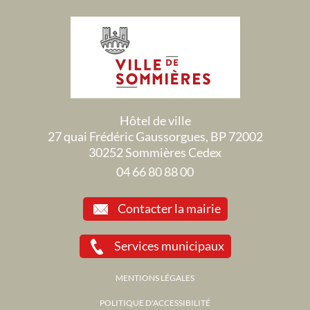
Hôtel de ville
27 quai Frédéric Gaussorgues, BP 72002
30252 Sommières Cedex
04 66 80 88 00
Contacter la mairie
Services municipaux
MENTIONS LÉGALES
POLITIQUE D'ACCESSIBILITÉ