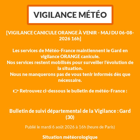
VIGILANCE MÉTÉO
[VIGILANCE CANICULE ORANGE À VENIR - MAJ DU 06-08-
2026 16h]
Les services de Météo-France maintiennent le Gard en
vigilance ORANGE canicule.
Nos services restent mobilisés pour surveiller l'évolution de
la situation.
Nous ne manquerons pas de vous tenir informés dès que
nécessaire.
👉 Retrouvez ci-dessous le bulletin de météo-France :
Bulletin de suivi départemental de la Vigilance : Gard
(30)
Publié le mardi 6 août 202
6 à 16h (heure de Paris)
Situation météorologique