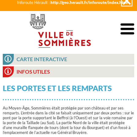
Inforoute Hérault :
http://geo.herault.fr/inforoute/index.html
CARTE INTERACTIVE
INFOS UTILES
LES PORTES ET LES REMPARTS
Au Moyen-Âge, Sommières était protégée par son château et par ses
remparts. L'entrée dans la cité se faisait uniquement par deux portes : sur le
pont par la porte supportant le Beffroi (à l'Ouest) et sur la voie romaine par
la porte de la Taillade (au Sud). La partie Nord de la ville était protégée
d’une muraille flanquée de tours (dont la tour du Bourguet) et d’un fossé à
l’emplacement de l’actuelle rue Général Bruyère.