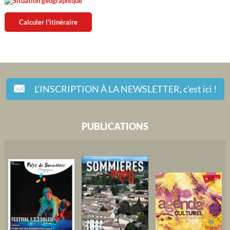
Calculer l'itinéraire
L'INSCRIPTION À LA NEWSLETTER,
c'est ici !
PUBLICATIONS