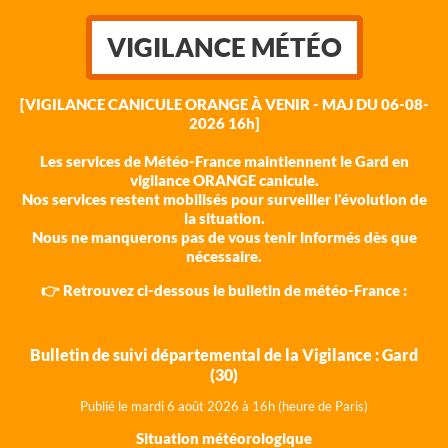
VIGILANCE MÉTÉO
[VIGILANCE CANICULE ORANGE À VENIR - MAJ DU 06-08-
2026 16h]
Les services de Météo-France maintiennent le Gard en
vigilance ORANGE canicule.
Nos services restent mobilisés pour surveiller l'évolution de
la situation.
Nous ne manquerons pas de vous tenir informés dès que
nécessaire.
👉 Retrouvez ci-dessous le bulletin de météo-France :
Bulletin de suivi départemental de la Vigilance : Gard
(30)
Publié le mardi 6 août 202
6 à 16h (heure de Paris)
Situation météorologique