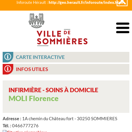
Inforoute Hérault :
http://geo.herault.fr/inforoute/index.html
CARTE INTERACTIVE
INFOS UTILES
INFIRMIÈRE - SOINS À DOMICILE
MOLI Florence
Adresse :
1A chemin du Château fort - 30250 SOMMIERES
Tél. :
0466777276