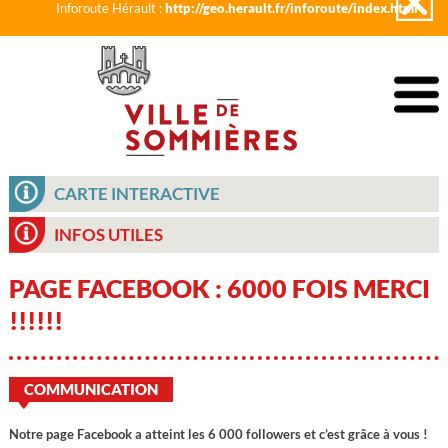
Inforoute Hérault :
http://geo.herault.fr/inforoute/index.html
CARTE INTERACTIVE
INFOS UTILES
PAGE FACEBOOK : 6000 FOIS MERCI
!!!!!!
COMMUNICATION
Notre page Facebook a atteint les 6 000 followers et c’est grâce à vous !