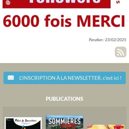
Parution : 23/02/2025
L'INSCRIPTION À LA NEWSLETTER,
c'est ici !
PUBLICATIONS