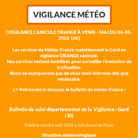
VIGILANCE MÉTÉO
[VIGILANCE CANICULE ORANGE À VENIR - MAJ DU 06-08-
2026 16h]
Les services de Météo-France maintiennent le Gard en
vigilance ORANGE canicule.
Nos services restent mobilisés pour surveiller l'évolution de
la situation.
Nous ne manquerons pas de vous tenir informés dès que
nécessaire.
👉 Retrouvez ci-dessous le bulletin de météo-France :
Bulletin de suivi départemental de la Vigilance : Gard
(30)
Publié le mardi 6 août 202
6 à 16h (heure de Paris)
Situation météorologique