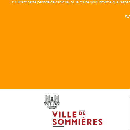
📌 Durant cette période de canicule, M. le maire vous informe que l'espac
👉