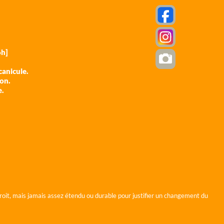
h]
anicule.
ion.
e.
roit, mais jamais assez étendu ou durable pour justifier un changement du