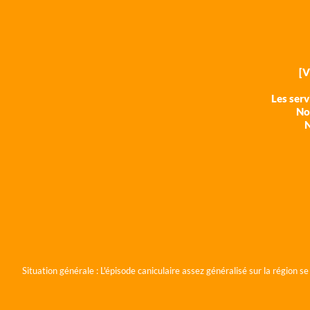
[
Les ser
Nos
N
Situation générale :
L'épisode caniculaire assez généralisé sur la région