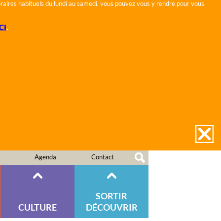
horaires habituels du lundi au samedi, vous pouvez vous y rendre pour vous
CI
.
Agenda
Contact
SORTIR
CULTURE
DÉCOUVRIR