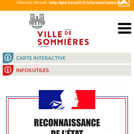
Inforoute Hérault :
http://geo.herault.fr/inforoute/index.html
CARTE INTERACTIVE
INFOS UTILES