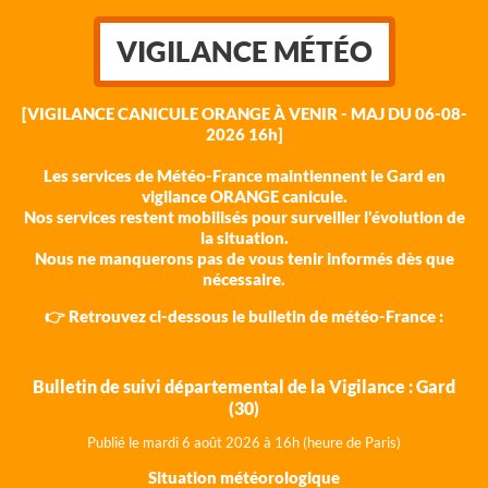
VIGILANCE MÉTÉO
[VIGILANCE CANICULE ORANGE À VENIR - MAJ DU 06-08-
2026 16h]
Les services de Météo-France maintiennent le Gard en
vigilance ORANGE canicule.
Nos services restent mobilisés pour surveiller l'évolution de
la situation.
Nous ne manquerons pas de vous tenir informés dès que
nécessaire.
👉 Retrouvez ci-dessous le bulletin de météo-France :
Bulletin de suivi départemental de la Vigilance : Gard
(30)
Publié le mardi 6 août 202
6 à 16h (heure de Paris)
Situation météorologique