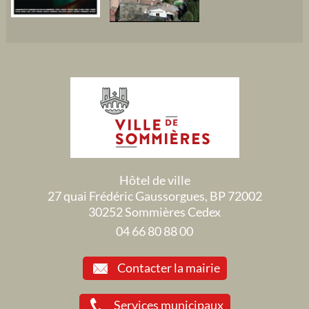
Hôtel de ville
27 quai Frédéric Gaussorgues, BP 72002
30252 Sommières Cedex
04 66 80 88 00
Contacter la mairie
Services municipaux