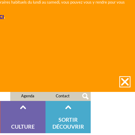
horaires habituels du lundi au samedi, vous pouvez vous y rendre pour vous
CI
.
Agenda
Contact
SORTIR
CULTURE
DÉCOUVRIR