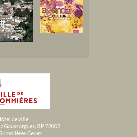
ôtel de ville
ric Gaussorgues, BP 72002
Sommières Cedex