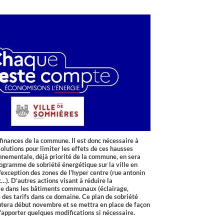
finances de la commune. Il est donc nécessaire à
olutions pour limiter les effets de ces hausses
onnementale, déjà priorité de la commune, en sera
rogramme de sobriété énergétique sur la ville en
’exception des zones de l’hyper centre (rue antonin
c…). D’autres actions visant à réduire la
e dans les bâtiments communaux (éclairage,
 des tarifs dans ce domaine. Ce plan de sobriété
butera début novembre et se mettra en place de façon
d’apporter quelques modifications si nécessaire.