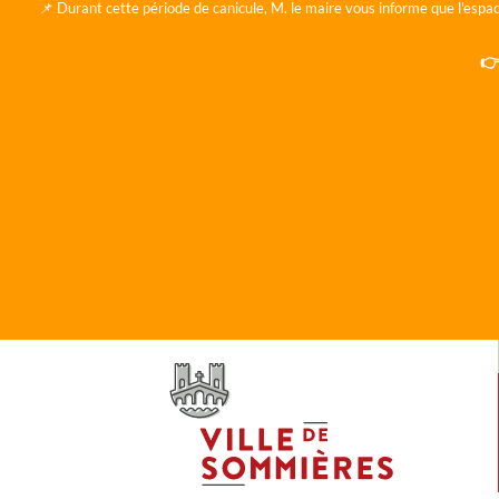
📌 Durant cette période de canicule, M. le maire vous informe que l'espac
👉