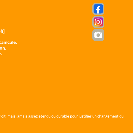
h]
anicule.
ion.
e.
roit, mais jamais assez étendu ou durable pour justifier un changement du