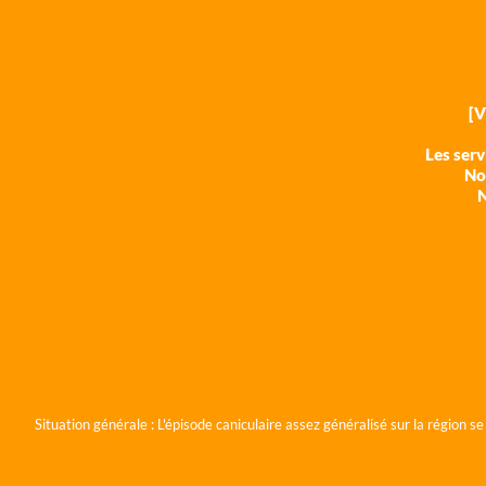
[
Les ser
Nos
N
Situation générale :
L'épisode caniculaire assez généralisé sur la région