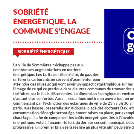
SOBRIÉTÉ
ÉNERGÉTIQUE, LA
COMMUNE S'ENGAGE
SOBRIÉTÉ ÉNERGÉTIQUE
La ville de Sommières n’échappe pas aux
nombreuses augmentations en matière
énergétique. Les tarifs de l’électricité, du gaz, des
différents carburants ne cessent d’augmenter pour
atteindre des niveaux qui vont avoir un impact catastrophique sur les 
l’image de ce qui ce pratique dans d’autres communes de trouver des s
tarifaires par le biais d’économies. La dimension écologique et envir
d’autant plus confortée. Aussi, nous allons mettre en œuvre tout un p
commençant par l’extinction des éclairages de ville de 23h à 5h 30 à l
paris, rues basses, passerelle sur Vidourle, place des docteurs Dax, et
consommation d’énergie seront également mises en place, par exempl
chauffage…), afin de compenser les coûts énergétiques liés à l’envolée
énergétique, voté à l’unanimité lors du dernier conseil municipal, dé
progressive, un premier bilan sera réalisé au plus vite afin peut-être 