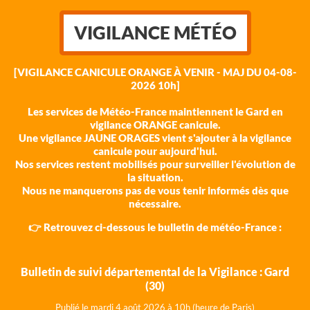
VIGILANCE MÉTÉO
[VIGILANCE CANICULE ORANGE À VENIR - MAJ DU 04-08-
2026 10h]
Les services de Météo-France maintiennent le Gard en
vigilance ORANGE canicule.
Une vigilance JAUNE ORAGES vient s'ajouter à la vigilance
canicule pour aujourd'hui.
Nos services restent mobilisés pour surveiller l'évolution de
la situation.
Nous ne manquerons pas de vous tenir informés dès que
nécessaire.
👉 Retrouvez ci-dessous le bulletin de météo-France :
Bulletin de suivi départemental de la Vigilance : Gard
(30)
Publié le mardi 4 août 202
6 à 10h (heure de Paris)