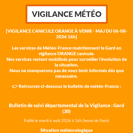
VIGILANCE MÉTÉO
[VIGILANCE CANICULE ORANGE À VENIR - MAJ DU 06-08-
2026 16h]
Les services de Météo-France maintiennent le Gard en
vigilance ORANGE canicule.
Nos services restent mobilisés pour surveiller l'évolution de
la situation.
Nous ne manquerons pas de vous tenir informés dès que
nécessaire.
👉 Retrouvez ci-dessous le bulletin de météo-France :
Bulletin de suivi départemental de la Vigilance : Gard
(30)
Publié le mardi 6 août 202
6 à 16h (heure de Paris)
Situation météorologique