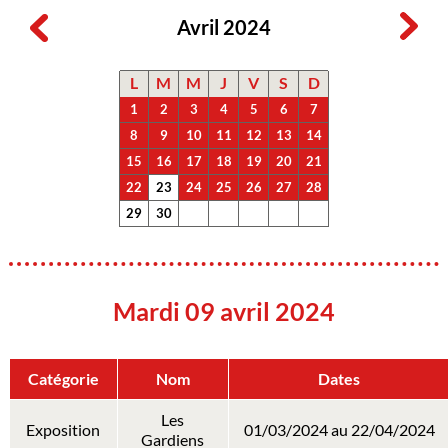
Avril 2024
L
M
M
J
V
S
D
1
2
3
4
5
6
7
8
9
10
11
12
13
14
15
16
17
18
19
20
21
22
23
24
25
26
27
28
29
30
Mardi 09 avril 2024
Catégorie
Nom
Dates
Les
Exposition
01/03/2024 au 22/04/2024
Gardiens