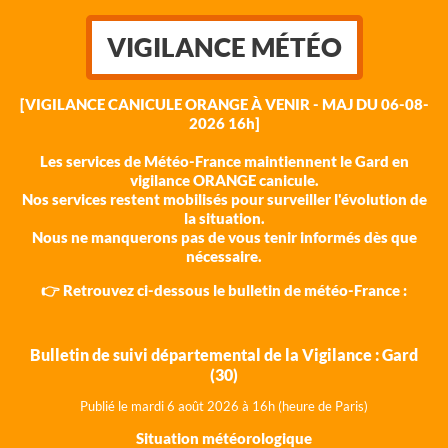
VIGILANCE MÉTÉO
[VIGILANCE CANICULE ORANGE À VENIR - MAJ DU 06-08-
2026 16h]
Les services de Météo-France maintiennent le Gard en
vigilance ORANGE canicule.
Nos services restent mobilisés pour surveiller l'évolution de
la situation.
Nous ne manquerons pas de vous tenir informés dès que
nécessaire.
👉 Retrouvez ci-dessous le bulletin de météo-France :
Bulletin de suivi départemental de la Vigilance : Gard
(30)
Publié le mardi 6 août 202
6 à 16h (heure de Paris)
Situation météorologique