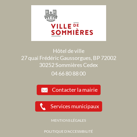
Hôtel de ville
27 quai Frédéric Gaussorgues, BP 72002
30252 Sommières Cedex
04 66 80 88 00
Contacter la mairie
Services municipaux
MENTIONS LÉGALES
POLITIQUE D'ACCESSIBILITÉ