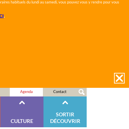
horaires habituels du lundi au samedi, vous pouvez vous y rendre pour vous
CI
.
Agenda
Contact
SORTIR
CULTURE
DÉCOUVRIR