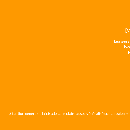
[
Les ser
Nos
N
Situation générale :
L'épisode caniculaire assez généralisé sur la région