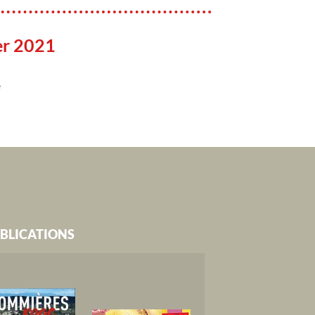
er 2021
e
BLICATIONS