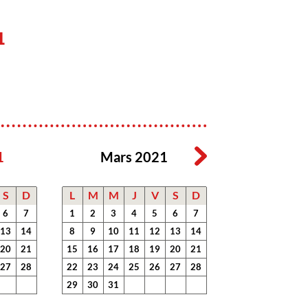
1
1
Mars 2021
S
D
L
M
M
J
V
S
D
6
7
1
2
3
4
5
6
7
13
14
8
9
10
11
12
13
14
20
21
15
16
17
18
19
20
21
27
28
22
23
24
25
26
27
28
29
30
31