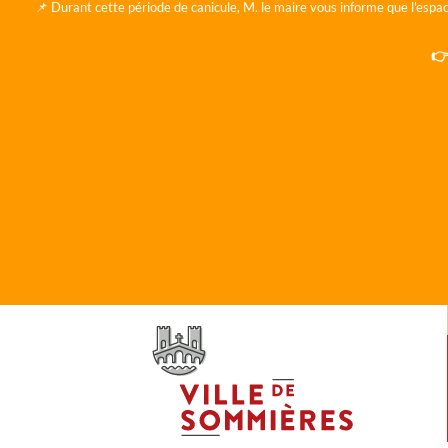
📌 Durant cette période de canicule, M. le maire vous informe que l'espac
👉