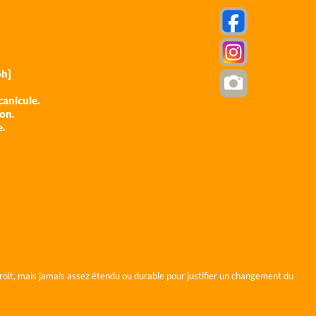
h]
anicule.
ion.
e.
roit, mais jamais assez étendu ou durable pour justifier un changement du