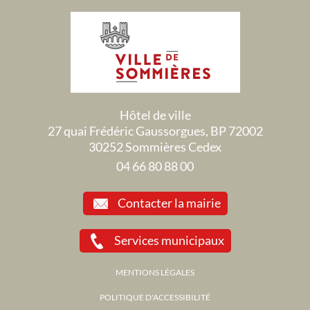
Hôtel de ville
27 quai Frédéric Gaussorgues, BP 72002
30252 Sommières Cedex
04 66 80 88 00
Contacter la mairie
Services municipaux
MENTIONS LÉGALES
POLITIQUE D'ACCESSIBILITÉ