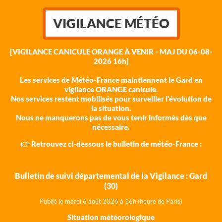
VIGILANCE MÉTÉO
[VIGILANCE CANICULE ORANGE À VENIR - MAJ DU 06-08-
2026 16h]
Les services de Météo-France maintiennent le Gard en
vigilance ORANGE canicule.
Nos services restent mobilisés pour surveiller l'évolution de
la situation.
Nous ne manquerons pas de vous tenir informés dès que
nécessaire.
👉 Retrouvez ci-dessous le bulletin de météo-France :
Bulletin de suivi départemental de la Vigilance : Gard
(30)
Publié le mardi 6 août 202
6 à 16h (heure de Paris)
Situation météorologique