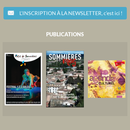
L'INSCRIPTION À LA NEWSLETTER,
c'est ici !
PUBLICATIONS