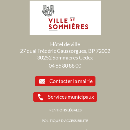
Hôtel de ville
27 quai Frédéric Gaussorgues, BP 72002
30252 Sommières Cedex
04 66 80 88 00
Contacter la mairie
Services municipaux
MENTIONS LÉGALES
POLITIQUE D'ACCESSIBILITÉ