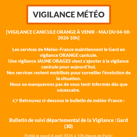
VIGILANCE MÉTÉO
[VIGILANCE CANICULE ORANGE À VENIR - MAJ DU 04-08-
2026 10h]
Les services de Météo-France maintiennent le Gard en
vigilance ORANGE canicule.
Une vigilance JAUNE ORAGES vient s'ajouter à la vigilance
canicule pour aujourd'hui.
Nos services restent mobilisés pour surveiller l'évolution de
la situation.
Nous ne manquerons pas de vous tenir informés dès que
nécessaire.
👉 Retrouvez ci-dessous le bulletin de météo-France :
Bulletin de suivi départemental de la Vigilance : Gard
(30)
Publié le mardi 4 août 202
6 à 10h (heure de Paris)