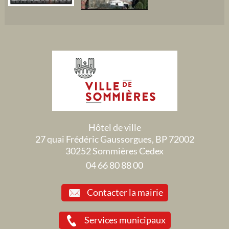
Hôtel de ville
27 quai Frédéric Gaussorgues, BP 72002
30252 Sommières Cedex
04 66 80 88 00
Contacter la mairie
Services municipaux