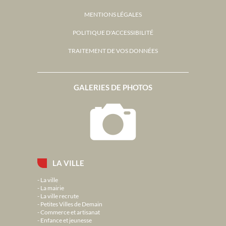
MENTIONS LÉGALES
POLITIQUE D'ACCESSIBILITÉ
TRAITEMENT DE VOS DONNÉES
GALERIES DE PHOTOS
LA VILLE
La ville
La mairie
La ville recrute
Petites Villes de Demain
Commerce et artisanat
Enfance et jeunesse