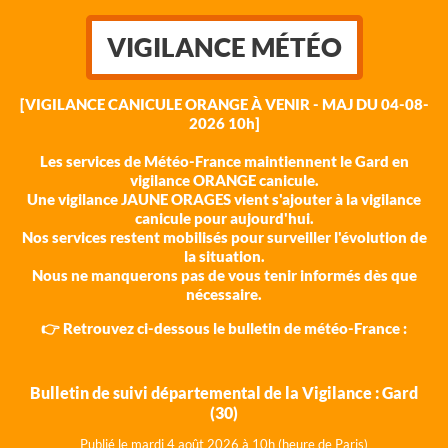
VIGILANCE MÉTÉO
[VIGILANCE CANICULE ORANGE À VENIR - MAJ DU 04-08-
2026 10h]
Les services de Météo-France maintiennent le Gard en
vigilance ORANGE canicule.
Une vigilance JAUNE ORAGES vient s'ajouter à la vigilance
canicule pour aujourd'hui.
Nos services restent mobilisés pour surveiller l'évolution de
la situation.
Nous ne manquerons pas de vous tenir informés dès que
nécessaire.
👉 Retrouvez ci-dessous le bulletin de météo-France :
Bulletin de suivi départemental de la Vigilance : Gard
(30)
Publié le mardi 4 août 202
6 à 10h (heure de Paris)