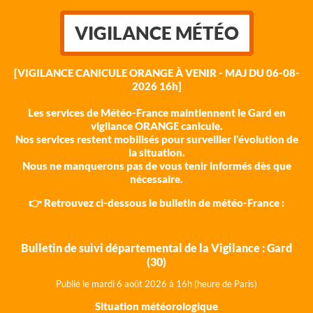
VIGILANCE MÉTÉO
[VIGILANCE CANICULE ORANGE À VENIR - MAJ DU 06-08-
2026 16h]
Les services de Météo-France maintiennent le Gard en
vigilance ORANGE canicule.
Nos services restent mobilisés pour surveiller l'évolution de
la situation.
Nous ne manquerons pas de vous tenir informés dès que
nécessaire.
👉 Retrouvez ci-dessous le bulletin de météo-France :
Bulletin de suivi départemental de la Vigilance : Gard
(30)
Publié le mardi 6 août 202
6 à 16h (heure de Paris)
Situation météorologique