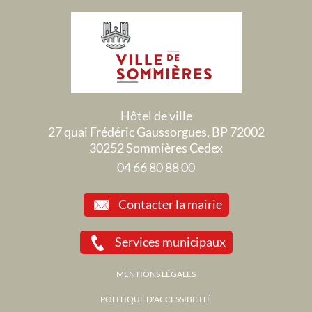
Hôtel de ville
27 quai Frédéric Gaussorgues, BP 72002
30252 Sommières Cedex
04 66 80 88 00
Contacter la mairie
Services municipaux
MENTIONS LÉGALES
POLITIQUE D'ACCESSIBILITÉ