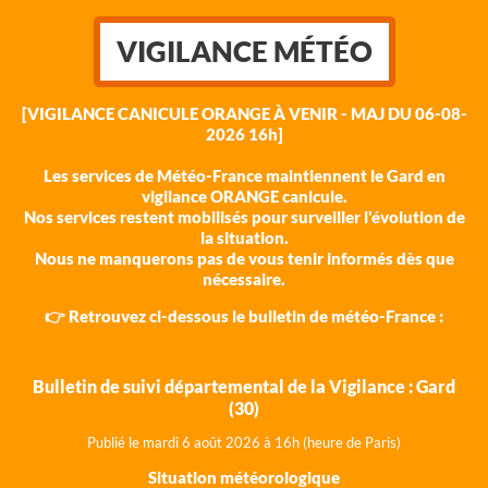
VIGILANCE MÉTÉO
[VIGILANCE CANICULE ORANGE À VENIR - MAJ DU 06-08-
2026 16h]
Les services de Météo-France maintiennent le Gard en
vigilance ORANGE canicule.
Nos services restent mobilisés pour surveiller l'évolution de
la situation.
Nous ne manquerons pas de vous tenir informés dès que
nécessaire.
👉 Retrouvez ci-dessous le bulletin de météo-France :
Bulletin de suivi départemental de la Vigilance : Gard
(30)
Publié le mardi 6 août 202
6 à 16h (heure de Paris)
Situation météorologique