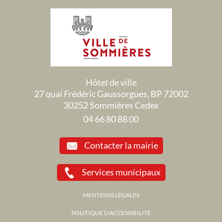
Hôtel de ville
27 quai Frédéric Gaussorgues, BP 72002
30252 Sommières Cedex
04 66 80 88 00
Contacter la mairie
Services municipaux
MENTIONS LÉGALES
POLITIQUE D'ACCESSIBILITÉ