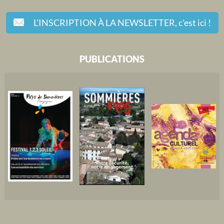
L'INSCRIPTION À LA NEWSLETTER,
c'est ici !
PUBLICATIONS