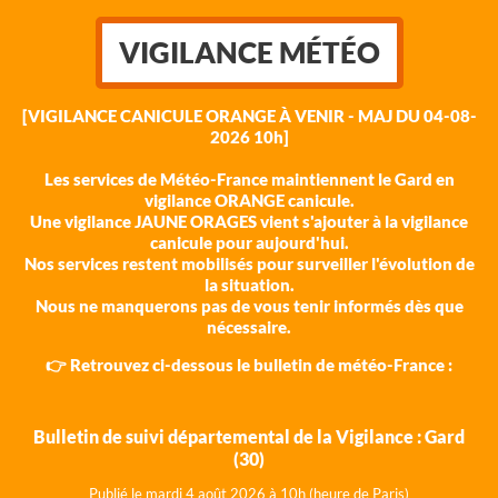
VIGILANCE MÉTÉO
[VIGILANCE CANICULE ORANGE À VENIR - MAJ DU 04-08-
2026 10h]
Les services de Météo-France maintiennent le Gard en
vigilance ORANGE canicule.
Une vigilance JAUNE ORAGES vient s'ajouter à la vigilance
canicule pour aujourd'hui.
Nos services restent mobilisés pour surveiller l'évolution de
la situation.
Nous ne manquerons pas de vous tenir informés dès que
nécessaire.
👉 Retrouvez ci-dessous le bulletin de météo-France :
Bulletin de suivi départemental de la Vigilance : Gard
(30)
Publié le mardi 4 août 202
6 à 10h (heure de Paris)