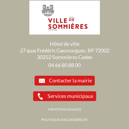
Hôtel de ville
27 quai Frédéric Gaussorgues, BP 72002
30252 Sommières Cedex
04 66 80 88 00
Contacter la mairie
Services municipaux
MENTIONS LÉGALES
POLITIQUE D'ACCESSIBILITÉ