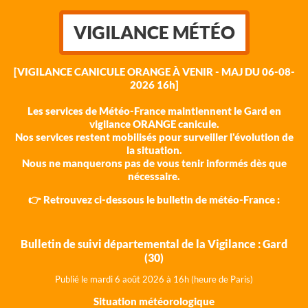
VIGILANCE MÉTÉO
[VIGILANCE CANICULE ORANGE À VENIR - MAJ DU 06-08-
2026 16h]
Les services de Météo-France maintiennent le Gard en
vigilance ORANGE canicule.
Nos services restent mobilisés pour surveiller l'évolution de
la situation.
Nous ne manquerons pas de vous tenir informés dès que
nécessaire.
👉 Retrouvez ci-dessous le bulletin de météo-France :
Bulletin de suivi départemental de la Vigilance : Gard
(30)
Publié le mardi 6 août 202
6 à 16h (heure de Paris)
Situation météorologique