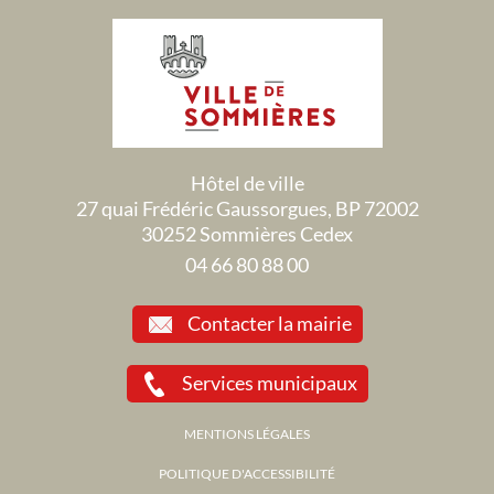
Hôtel de ville
27 quai Frédéric Gaussorgues, BP 72002
30252 Sommières Cedex
04 66 80 88 00
Contacter la mairie
Services municipaux
MENTIONS LÉGALES
POLITIQUE D'ACCESSIBILITÉ