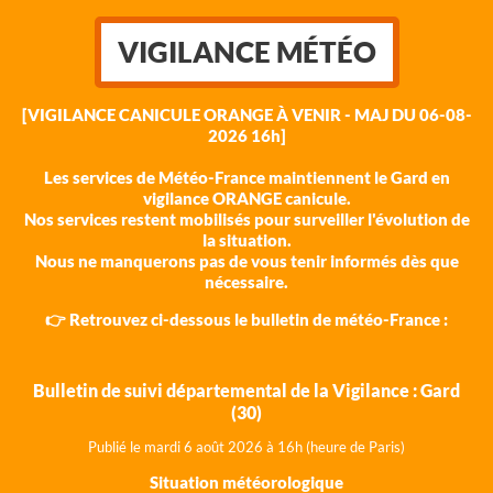
VIGILANCE MÉTÉO
[VIGILANCE CANICULE ORANGE À VENIR - MAJ DU 06-08-
2026 16h]
Les services de Météo-France maintiennent le Gard en
vigilance ORANGE canicule.
Nos services restent mobilisés pour surveiller l'évolution de
la situation.
Nous ne manquerons pas de vous tenir informés dès que
nécessaire.
👉 Retrouvez ci-dessous le bulletin de météo-France :
Bulletin de suivi départemental de la Vigilance : Gard
(30)
Publié le mardi 6 août 202
6 à 16h (heure de Paris)
Situation météorologique