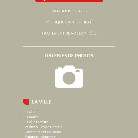
MENTIONS LÉGALES
POLITIQUE D'ACCESSIBILITÉ
TRAITEMENT DE VOS DONNÉES
GALERIES DE PHOTOS
LA VILLE
La ville
La mairie
La ville recrute
Petites Villes de Demain
Commerce et artisanat
Enfance et jeunesse