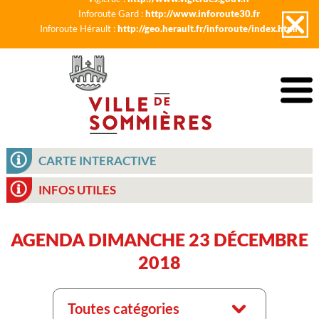
Inforoute Gard :
http://www.inforoute30.fr
Inforoute Hérault :
http://geo.herault.fr/inforoute/index.html
CARTE INTERACTIVE
INFOS UTILES
AGENDA DIMANCHE 23 DÉCEMBRE
2018
Toutes catégories