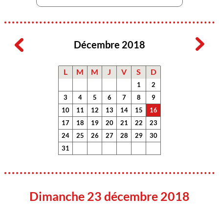
Décembre 2018
L
M
M
J
V
S
D
1
2
3
4
5
6
7
8
9
10
11
12
13
14
15
16
17
18
19
20
21
22
23
24
25
26
27
28
29
30
31
Dimanche 23 décembre 2018