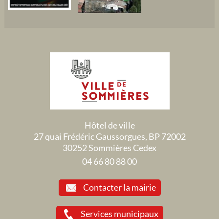
Hôtel de ville
27 quai Frédéric Gaussorgues, BP 72002
30252 Sommières Cedex
04 66 80 88 00
Contacter la mairie
Services municipaux