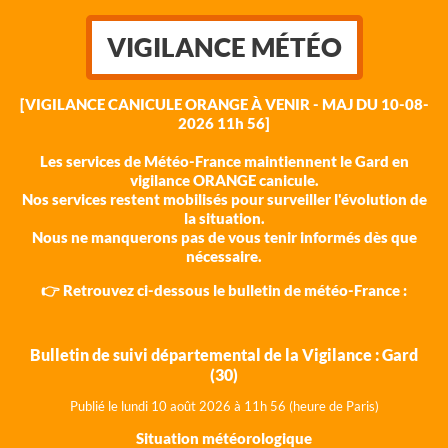
VIGILANCE MÉTÉO
[VIGILANCE CANICULE ORANGE À VENIR - MAJ DU 10-08-
2026 11h 56]
Les services de Météo-France maintiennent le Gard en
vigilance ORANGE canicule.
Nos services restent mobilisés pour surveiller l'évolution de
la situation.
Nous ne manquerons pas de vous tenir informés dès que
nécessaire.
👉 Retrouvez ci-dessous le bulletin de météo-France :
Bulletin de suivi départemental de la Vigilance : Gard
(30)
Publié le lundi 10 août 202
6 à 11h 56 (heure de Paris)
Situation météorologique