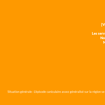
[
Les ser
Nos
N
Situation générale :
L'épisode caniculaire assez généralisé sur la région