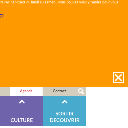
horaires habituels du lundi au samedi, vous pouvez vous y rendre pour vous
CI
.
Agenda
Contact
SORTIR
CULTURE
DÉCOUVRIR