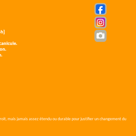
h]
anicule.
ion.
e.
roit, mais jamais assez étendu ou durable pour justifier un changement du