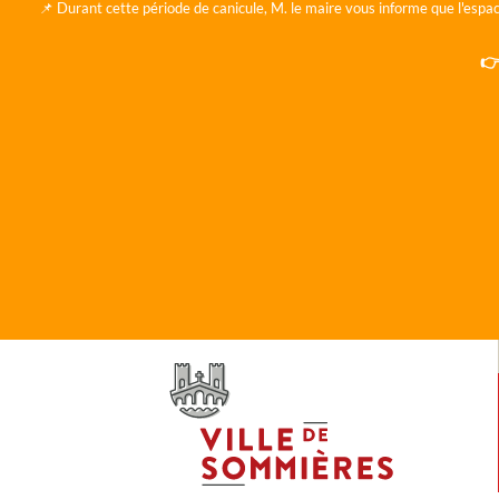
📌 Durant cette période de canicule, M. le maire vous informe que l'espac
👉