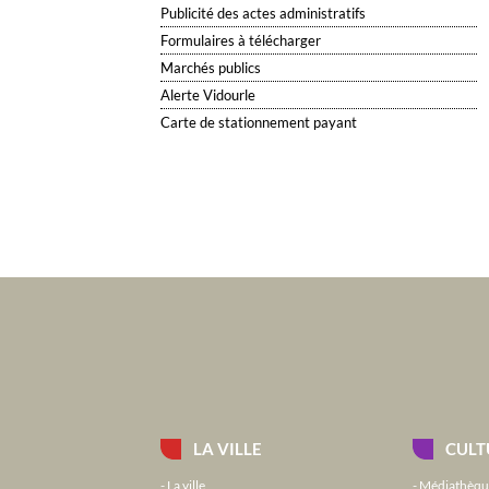
Publicité des actes administratifs
Formulaires à télécharger
Marchés publics
Alerte Vidourle
Carte de stationnement payant
LA VILLE
CULT
La ville
Médiathèqu