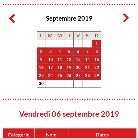
Septembre 2019
L
M
M
J
V
S
D
1
2
3
4
5
6
7
8
9
10
11
12
13
14
15
16
17
18
19
20
21
22
23
24
25
26
27
28
29
30
Vendredi 06 septembre 2019
Catégorie
Nom
Dates