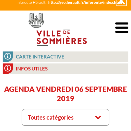
Inforoute Hérault :
http://geo.herault.fr/inforoute/index.html
CARTE INTERACTIVE
INFOS UTILES
AGENDA VENDREDI 06 SEPTEMBRE
2019
Toutes catégories