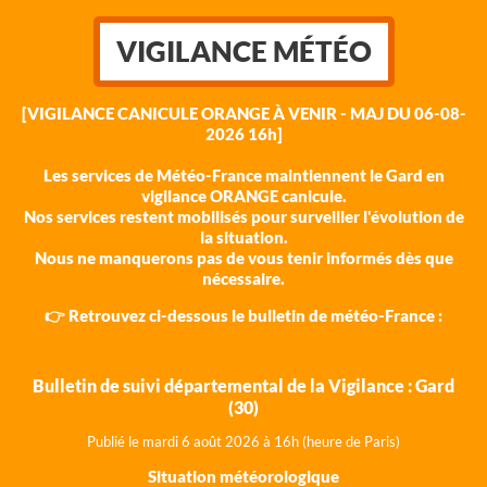
VIGILANCE MÉTÉO
[VIGILANCE CANICULE ORANGE À VENIR - MAJ DU 06-08-
2026 16h]
Les services de Météo-France maintiennent le Gard en
vigilance ORANGE canicule.
Nos services restent mobilisés pour surveiller l'évolution de
la situation.
Nous ne manquerons pas de vous tenir informés dès que
nécessaire.
👉 Retrouvez ci-dessous le bulletin de météo-France :
Bulletin de suivi départemental de la Vigilance : Gard
(30)
Publié le mardi 6 août 202
6 à 16h (heure de Paris)
Situation météorologique