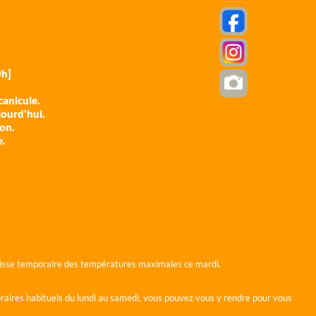
h]
anicule.
jourd'hui.
ion.
e.
 baisse temporaire des températures maximales ce mardi.
horaires habituels du lundi au samedi, vous pouvez vous y rendre pour vous