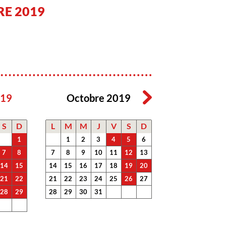
E 2019
019
Octobre 2019
S
D
L
M
M
J
V
S
D
1
1
2
3
4
5
6
7
8
7
8
9
10
11
12
13
14
15
14
15
16
17
18
19
20
21
22
21
22
23
24
25
26
27
28
29
28
29
30
31