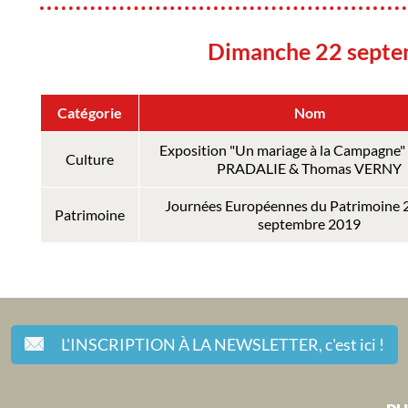
Dimanche 22 sept
Catégorie
Nom
Exposition "Un mariage à la Campagne" 
Culture
PRADALIE & Thomas VERNY
Journées Européennes du Patrimoine 2
Patrimoine
septembre 2019
L'INSCRIPTION À LA NEWSLETTER,
c'est ici !