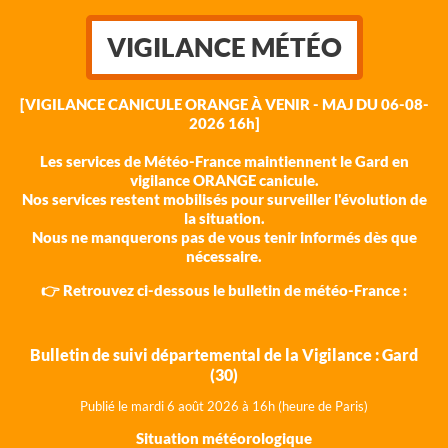
VIGILANCE MÉTÉO
[VIGILANCE CANICULE ORANGE À VENIR - MAJ DU 06-08-
2026 16h]
Les services de Météo-France maintiennent le Gard en
vigilance ORANGE canicule.
Nos services restent mobilisés pour surveiller l'évolution de
la situation.
Nous ne manquerons pas de vous tenir informés dès que
nécessaire.
👉 Retrouvez ci-dessous le bulletin de météo-France :
Bulletin de suivi départemental de la Vigilance : Gard
(30)
Publié le mardi 6 août 202
6 à 16h (heure de Paris)
Situation météorologique