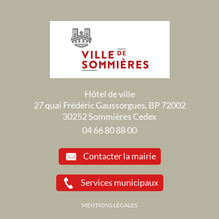
Hôtel de ville
27 quai Frédéric Gaussorgues, BP 72002
30252 Sommières Cedex
04 66 80 88 00
Contacter la mairie
Services municipaux
MENTIONS LÉGALES