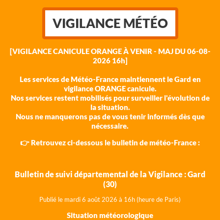
VIGILANCE MÉTÉO
[VIGILANCE CANICULE ORANGE À VENIR - MAJ DU 06-08-
2026 16h]
Les services de Météo-France maintiennent le Gard en
vigilance ORANGE canicule.
Nos services restent mobilisés pour surveiller l'évolution de
la situation.
Nous ne manquerons pas de vous tenir informés dès que
nécessaire.
👉 Retrouvez ci-dessous le bulletin de météo-France :
Bulletin de suivi départemental de la Vigilance : Gard
(30)
Publié le mardi 6 août 202
6 à 16h (heure de Paris)
Situation météorologique