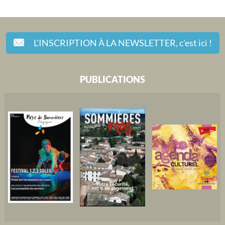
L'INSCRIPTION À LA NEWSLETTER,
c'est ici !
PUBLICATIONS