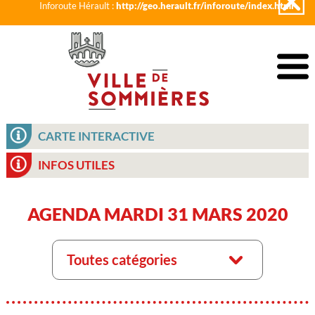
Inforoute Hérault :
http://geo.herault.fr/inforoute/index.html
CARTE INTERACTIVE
INFOS UTILES
AGENDA MARDI 31 MARS 2020
Toutes catégories