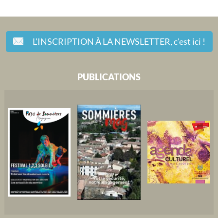
L'INSCRIPTION À LA NEWSLETTER,
c'est ici !
PUBLICATIONS