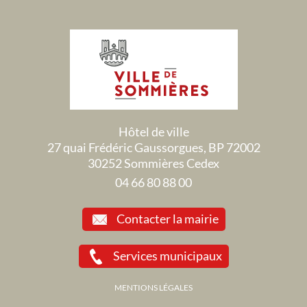
Hôtel de ville
27 quai Frédéric Gaussorgues, BP 72002
30252 Sommières Cedex
04 66 80 88 00
Contacter la mairie
Services municipaux
MENTIONS LÉGALES