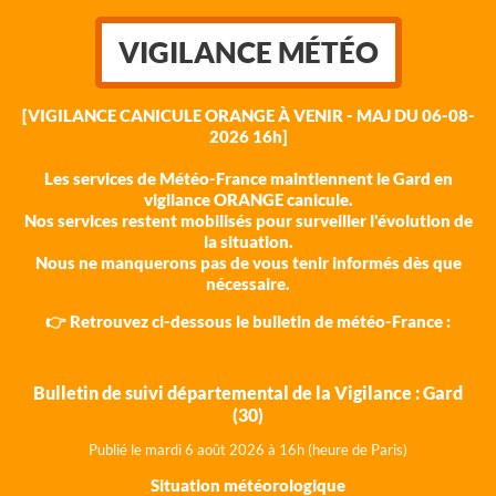
VIGILANCE MÉTÉO
[VIGILANCE CANICULE ORANGE À VENIR - MAJ DU 06-08-
2026 16h]
Les services de Météo-France maintiennent le Gard en
vigilance ORANGE canicule.
Nos services restent mobilisés pour surveiller l'évolution de
la situation.
Nous ne manquerons pas de vous tenir informés dès que
nécessaire.
👉 Retrouvez ci-dessous le bulletin de météo-France :
Bulletin de suivi départemental de la Vigilance : Gard
(30)
Publié le mardi 6 août 202
6 à 16h (heure de Paris)
Situation météorologique