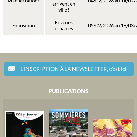
Manifestations
04/02/2026 au 14/02/
arrivent en
ville !
Rêveries
Exposition
05/02/2026 au 19/03/
urbaines
L'INSCRIPTION À LA NEWSLETTER,
c'est ici !
PUBLICATIONS