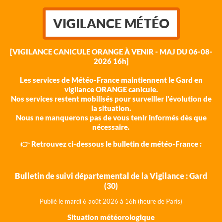
VIGILANCE MÉTÉO
[VIGILANCE CANICULE ORANGE À VENIR - MAJ DU 06-08-
2026 16h]
Les services de Météo-France maintiennent le Gard en
vigilance ORANGE canicule.
Nos services restent mobilisés pour surveiller l'évolution de
la situation.
Nous ne manquerons pas de vous tenir informés dès que
nécessaire.
👉 Retrouvez ci-dessous le bulletin de météo-France :
Bulletin de suivi départemental de la Vigilance : Gard
(30)
Publié le mardi 6 août 202
6 à 16h (heure de Paris)
Situation météorologique