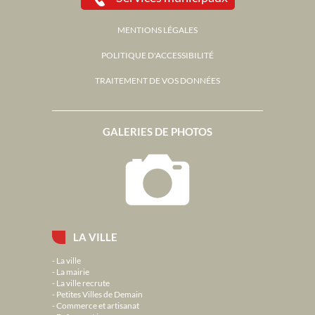
MENTIONS LÉGALES
POLITIQUE D'ACCESSIBILITÉ
TRAITEMENT DE VOS DONNÉES
GALERIES DE PHOTOS
LA VILLE
La ville
La mairie
La ville recrute
Petites Villes de Demain
Commerce et artisanat