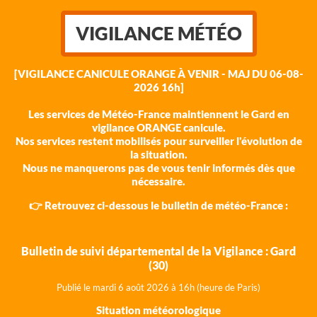
VIGILANCE MÉTÉO
[VIGILANCE CANICULE ORANGE À VENIR - MAJ DU 06-08-
2026 16h]
Les services de Météo-France maintiennent le Gard en
vigilance ORANGE canicule.
Nos services restent mobilisés pour surveiller l'évolution de
la situation.
Nous ne manquerons pas de vous tenir informés dès que
nécessaire.
👉 Retrouvez ci-dessous le bulletin de météo-France :
Bulletin de suivi départemental de la Vigilance : Gard
(30)
Publié le mardi 6 août 202
6 à 16h (heure de Paris)
Situation météorologique