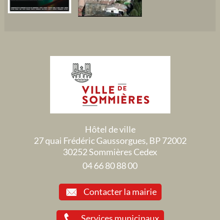
Hôtel de ville
27 quai Frédéric Gaussorgues, BP 72002
30252 Sommières Cedex
04 66 80 88 00
Contacter la mairie
Services municipaux