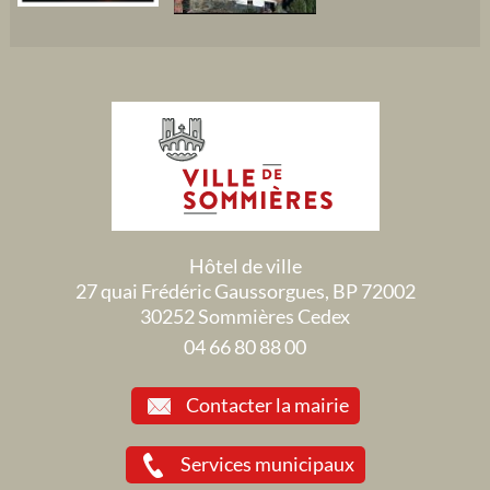
Hôtel de ville
27 quai Frédéric Gaussorgues, BP 72002
30252 Sommières Cedex
04 66 80 88 00
Contacter la mairie
Services municipaux