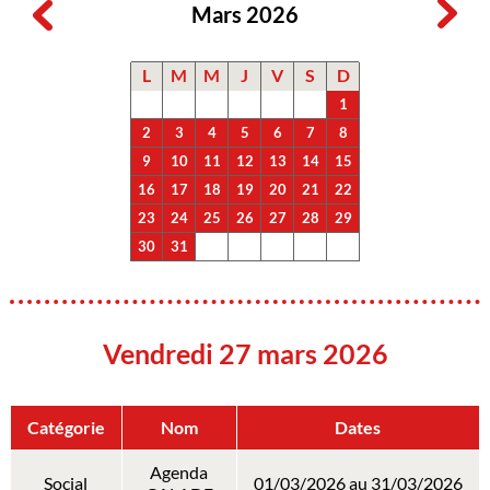
Mars 2026
L
M
M
J
V
S
D
1
2
3
4
5
6
7
8
9
10
11
12
13
14
15
16
17
18
19
20
21
22
23
24
25
26
27
28
29
30
31
Vendredi 27 mars 2026
Catégorie
Nom
Dates
Agenda
Social
01/03/2026 au 31/03/2026