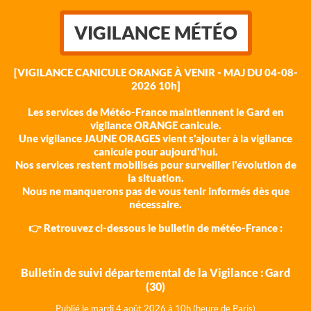
VIGILANCE MÉTÉO
[VIGILANCE CANICULE ORANGE À VENIR - MAJ DU 04-08-
2026 10h]
Les services de Météo-France maintiennent le Gard en
vigilance ORANGE canicule.
Une vigilance JAUNE ORAGES vient s'ajouter à la vigilance
canicule pour aujourd'hui.
Nos services restent mobilisés pour surveiller l'évolution de
la situation.
Nous ne manquerons pas de vous tenir informés dès que
nécessaire.
👉 Retrouvez ci-dessous le bulletin de météo-France :
Bulletin de suivi départemental de la Vigilance : Gard
(30)
Publié le mardi 4 août 202
6 à 10h (heure de Paris)