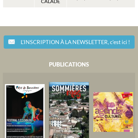
CALADE
L'INSCRIPTION À LA NEWSLETTER,
c'est ici !
PUBLICATIONS