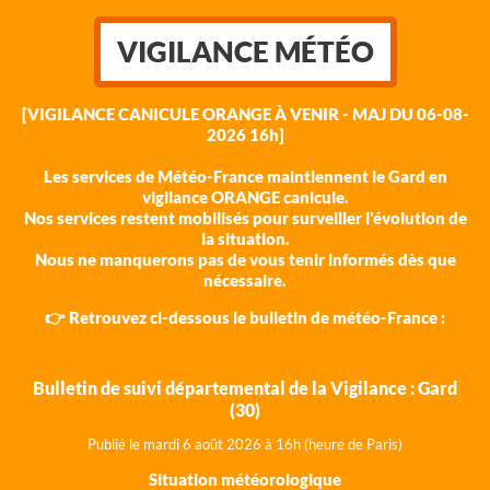
VIGILANCE MÉTÉO
[VIGILANCE CANICULE ORANGE À VENIR - MAJ DU 06-08-
2026 16h]
Les services de Météo-France maintiennent le Gard en
vigilance ORANGE canicule.
Nos services restent mobilisés pour surveiller l'évolution de
la situation.
Nous ne manquerons pas de vous tenir informés dès que
nécessaire.
👉 Retrouvez ci-dessous le bulletin de météo-France :
Bulletin de suivi départemental de la Vigilance : Gard
(30)
Publié le mardi 6 août 202
6 à 16h (heure de Paris)
Situation météorologique