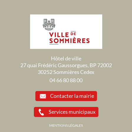
Hôtel de ville
27 quai Frédéric Gaussorgues, BP 72002
30252 Sommières Cedex
04 66 80 88 00
Contacter la mairie
Services municipaux
MENTIONS LÉGALES