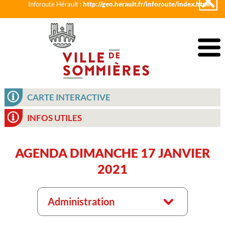
Inforoute Hérault :
http://geo.herault.fr/inforoute/index.html
CARTE INTERACTIVE
INFOS UTILES
AGENDA DIMANCHE 17 JANVIER
2021
Administration