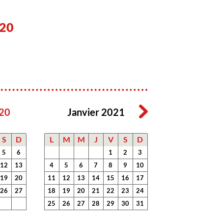
20
20
Janvier 2021
S
D
L
M
M
J
V
S
D
5
6
1
2
3
12
13
4
5
6
7
8
9
10
19
20
11
12
13
14
15
16
17
26
27
18
19
20
21
22
23
24
25
26
27
28
29
30
31