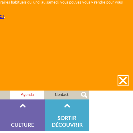
horaires habituels du lundi au samedi, vous pouvez vous y rendre pour vous
CI
.
Agenda
Contact
SORTIR
CULTURE
DÉCOUVRIR