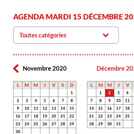
AGENDA MARDI 15 DÉCEMBRE 20
Toutes catégories
Novembre 2020
Décembre 20
L
M
M
J
V
S
D
L
M
M
J
V
1
1
2
3
4
2
3
4
5
6
7
8
7
8
9
10
11
9
10
11
12
13
14
15
14
15
16
17
18
16
17
18
19
20
21
22
21
22
23
24
25
23
24
25
26
27
28
29
28
29
30
31
30