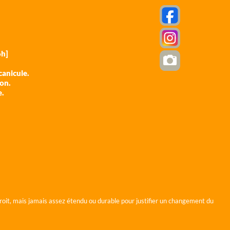
h]
anicule.
ion.
e.
roit, mais jamais assez étendu ou durable pour justifier un changement du