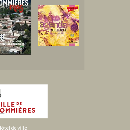
ôtel de ville