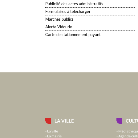
Publicité des actes administratifs
Formulaires à télécharger
Marchés publics
Alerte Vidourle
Carte de stationnement payant
LA VILLE
CULT
La ville
Médiathèqu
La mairie
Agenda cult