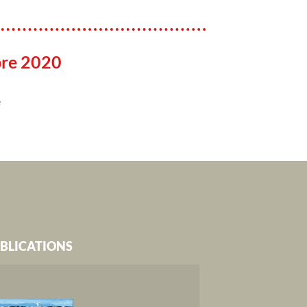
re 2020
e
BLICATIONS