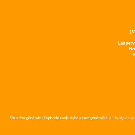
[
Les ser
Nos
N
Situation générale :
L'épisode caniculaire assez généralisé sur la région