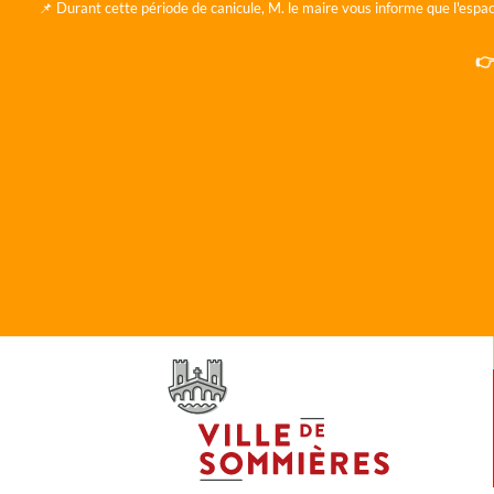
📌 Durant cette période de canicule, M. le maire vous informe que l'espac
👉