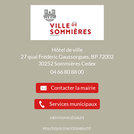
Hôtel de ville
27 quai Frédéric Gaussorgues, BP 72002
30252 Sommières Cedex
04 66 80 88 00
Contacter la mairie
Services municipaux
MENTIONS LÉGALES
POLITIQUE D'ACCESSIBILITÉ