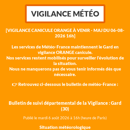
VIGILANCE MÉTÉO
[VIGILANCE CANICULE ORANGE À VENIR - MAJ DU 06-08-
2026 16h]
Les services de Météo-France maintiennent le Gard en
vigilance ORANGE canicule.
Nos services restent mobilisés pour surveiller l'évolution de
la situation.
Nous ne manquerons pas de vous tenir informés dès que
nécessaire.
👉 Retrouvez ci-dessous le bulletin de météo-France :
Bulletin de suivi départemental de la Vigilance : Gard
(30)
Publié le mardi 6 août 202
6 à 16h (heure de Paris)
Situation météorologique