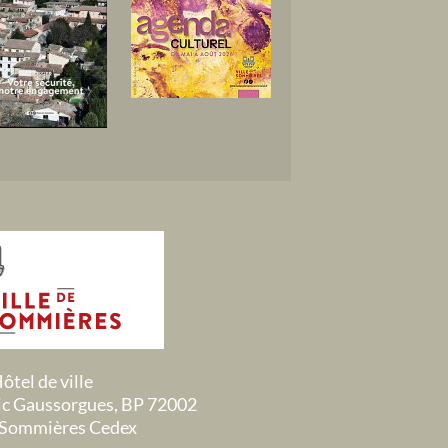
ôtel de ville
ric Gaussorgues, BP 72002
Sommières Cedex