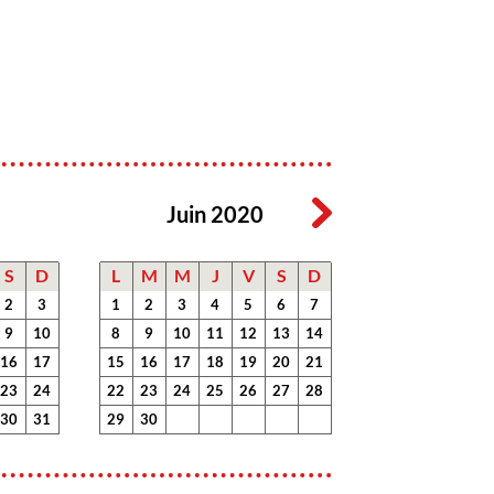
Juin 2020
S
D
L
M
M
J
V
S
D
2
3
1
2
3
4
5
6
7
9
10
8
9
10
11
12
13
14
16
17
15
16
17
18
19
20
21
23
24
22
23
24
25
26
27
28
30
31
29
30