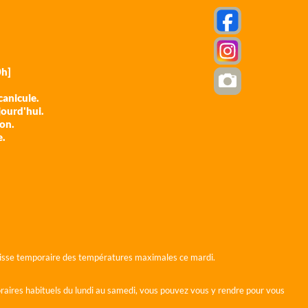
h]
anicule.
jourd'hui.
ion.
e.
 baisse temporaire des températures maximales ce mardi.
horaires habituels du lundi au samedi, vous pouvez vous y rendre pour vous