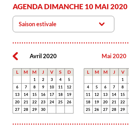
AGENDA DIMANCHE 10 MAI 2020
Saison estivale
Avril 2020
Mai 2020
L
M
M
J
V
S
D
L
M
M
J
V
1
2
3
4
5
1
6
7
8
9
10
11
12
4
5
6
7
8
13
14
15
16
17
18
19
11
12
13
14
15
20
21
22
23
24
25
26
18
19
20
21
22
27
28
29
30
25
26
27
28
29