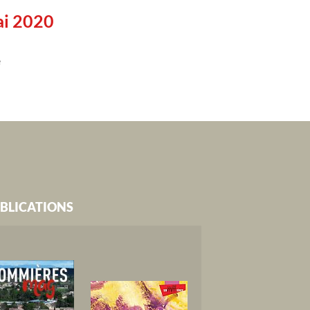
ai 2020
e
BLICATIONS