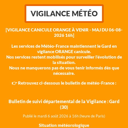
VIGILANCE MÉTÉO
[VIGILANCE CANICULE ORANGE À VENIR - MAJ DU 06-08-
2026 16h]
Les services de Météo-France maintiennent le Gard en
vigilance ORANGE canicule.
Nos services restent mobilisés pour surveiller l'évolution de
la situation.
Nous ne manquerons pas de vous tenir informés dès que
nécessaire.
👉 Retrouvez ci-dessous le bulletin de météo-France :
Bulletin de suivi départemental de la Vigilance : Gard
(30)
Publié le mardi 6 août 202
6 à 16h (heure de Paris)
Situation météorologique