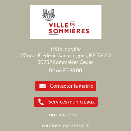
Hôtel de ville
27 quai Frédéric Gaussorgues, BP 72002
30252 Sommières Cedex
04 66 80 88 00
Contacter la mairie
Services municipaux
MENTIONS LÉGALES
POLITIQUE D'ACCESSIBILITÉ