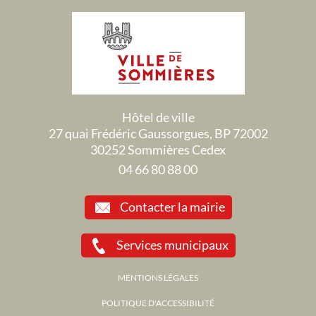
Hôtel de ville
27 quai Frédéric Gaussorgues, BP 72002
30252 Sommières Cedex
04 66 80 88 00
Contacter la mairie
Services municipaux
MENTIONS LÉGALES
POLITIQUE D'ACCESSIBILITÉ