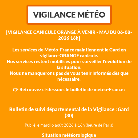
VIGILANCE MÉTÉO
[VIGILANCE CANICULE ORANGE À VENIR - MAJ DU 06-08-
2026 16h]
Les services de Météo-France maintiennent le Gard en
vigilance ORANGE canicule.
Nos services restent mobilisés pour surveiller l'évolution de
la situation.
Nous ne manquerons pas de vous tenir informés dès que
nécessaire.
👉 Retrouvez ci-dessous le bulletin de météo-France :
Bulletin de suivi départemental de la Vigilance : Gard
(30)
Publié le mardi 6 août 202
6 à 16h (heure de Paris)
Situation météorologique