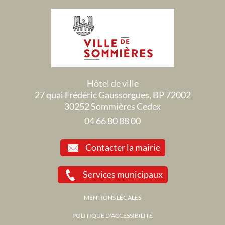
Hôtel de ville
27 quai Frédéric Gaussorgues, BP 72002
30252 Sommières Cedex
04 66 80 88 00
Contacter la mairie
Services municipaux
MENTIONS LÉGALES
POLITIQUE D'ACCESSIBILITÉ