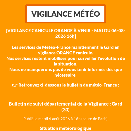
VIGILANCE MÉTÉO
[VIGILANCE CANICULE ORANGE À VENIR - MAJ DU 06-08-
2026 16h]
Les services de Météo-France maintiennent le Gard en
vigilance ORANGE canicule.
Nos services restent mobilisés pour surveiller l'évolution de
la situation.
Nous ne manquerons pas de vous tenir informés dès que
nécessaire.
👉 Retrouvez ci-dessous le bulletin de météo-France :
Bulletin de suivi départemental de la Vigilance : Gard
(30)
Publié le mardi 6 août 202
6 à 16h (heure de Paris)
Situation météorologique