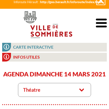
Inforoute Hérault :
http://geo.herault.fr/inforoute/index.html
CARTE INTERACTIVE
INFOS UTILES
AGENDA DIMANCHE 14 MARS 2021
Théatre