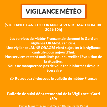
VIGILANCE MÉTÉO
[VIGILANCE CANICULE ORANGE À VENIR - MAJ DU 04-08-
2026 10h]
Les services de Météo-France maintiennent le Gard en
vigilance ORANGE canicule.
Une vigilance JAUNE ORAGES vient s'ajouter à la vigilance
canicule pour aujourd'hui.
Nos services restent mobilisés pour surveiller l'évolution de
la situation.
Nous ne manquerons pas de vous tenir informés dès que
nécessaire.
👉 Retrouvez ci-dessous le bulletin de météo-France :
Bulletin de suivi départemental de la Vigilance : Gard
(30)
Publié le mardi 4 août 202
6 à 10h (heure de Paris)