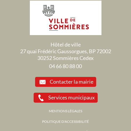
Hôtel de ville
27 quai Frédéric Gaussorgues, BP 72002
30252 Sommières Cedex
04 66 80 88 00
Contacter la mairie
Services municipaux
MENTIONS LÉGALES
POLITIQUE D'ACCESSIBILITÉ