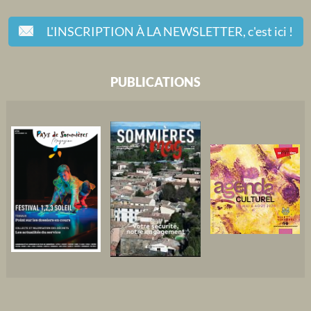
L'INSCRIPTION À LA NEWSLETTER,
c'est ici !
PUBLICATIONS